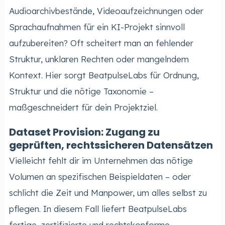
Audioarchivbestände, Videoaufzeichnungen oder
Sprachaufnahmen für ein KI-Projekt sinnvoll
aufzubereiten? Oft scheitert man an fehlender
Struktur, unklaren Rechten oder mangelndem
Kontext. Hier sorgt BeatpulseLabs für Ordnung,
Struktur und die nötige Taxonomie –
maßgeschneidert für dein Projektziel.
Dataset Provision: Zugang zu
geprüften, rechtssicheren Datensätzen
Vielleicht fehlt dir im Unternehmen das nötige
Volumen an spezifischen Beispieldaten – oder
schlicht die Zeit und Manpower, um alles selbst zu
pflegen. In diesem Fall liefert BeatpulseLabs
fertige, zertifizierte und rechtskonforme