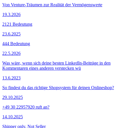
Von Venture-Träumen zur Realität der Vermögenswerte
19.3.2026
2121 Bedeutung
23.6.2025
444 Bedeutung
22.5.2026
Was wäre, wenn sich deine besten LinkedIn-Beiträge in den
Kommentaren eines anderen verstecken wü
13.6.2023
So findest du das richtige Shopsystem für deinen Onlineshop?
29.10.2025
+49 30 22957920 ruft an?
14.10.2025
Shipper only, Not Seller