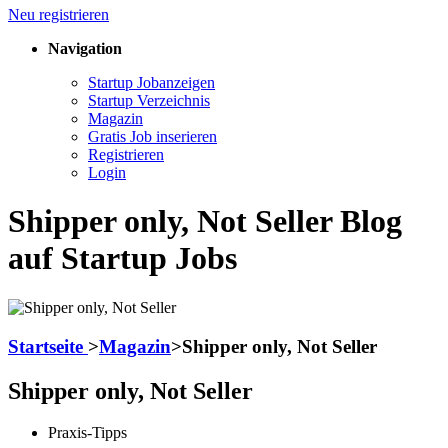
Neu registrieren
Navigation
Startup Jobanzeigen
Startup Verzeichnis
Magazin
Gratis Job inserieren
Registrieren
Login
Shipper only, Not Seller Blog
auf Startup Jobs
Startseite
>
Magazin
>
Shipper only, Not Seller
Shipper only, Not Seller
Praxis-Tipps