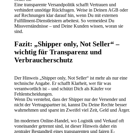
Eine transparente Versandpolitik schafft Vertrauen und
verhindert unnötige Rückfragen. Weise in Deinen AGB oder
auf Rechnungen klar darauf hin, wenn Du mit externen
Fulfillment-Dienstleistern arbeitest. So vermeidest Du
Missverständnisse – und Deine Kunden wissen, woran sie
sind.
Fazit: „Shipper only, Not Seller“ –
wichtig für Transparenz und
Verbraucherschutz
Der Hinweis „Shipper only, Not Seller“ ist mehr als nur eine
technische Angabe. Er schafft Klarheit, wer für was
verantwortlich ist – und schützt Dich als Käufer vor
Fehlentscheidungen.
Wenn Du verstehst, dass der Shipper nur der Versender und
nicht der Vertragspartner ist, kannst Du Deine Rechte besser
wahrnehmen und sparst im Zweifel viel Zeit, Geld und Ärger.
Im modernen Online-Handel, wo Logistik und Verkauf oft
voneinander getrennt sind, ist dieser Hinweis daher ein
zentraler Bestandteil eines transparenten und fairen E-