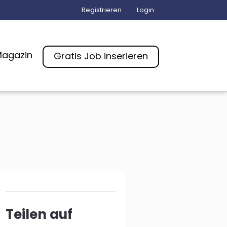
Registrieren
Login
agazin
Gratis Job inserieren
Teilen auf