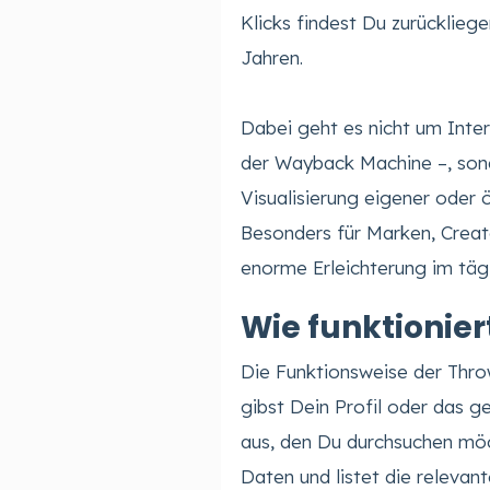
Klicks findest Du zurücklie
Jahren.
Dabei geht es nicht um Inter
der Wayback Machine –, son
Visualisierung eigener oder 
Besonders für Marken, Crea
enorme Erleichterung im tä
Wie funktionie
Die Funktionsweise der Thro
gibst Dein Profil oder das 
aus, den Du durchsuchen möc
Daten und listet die relevan