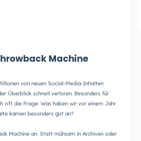
 Throwback Machine
 Millionen von neuen Social-Media-Inhalten
der Überblick schnell verloren. Besonders für
ch oft die Frage: Was haben wir vor einem Jahr
alte kamen besonders gut an?
ack Machine an. Statt mühsam in Archiven oder