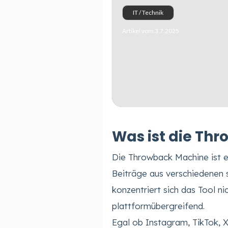
IT / Technik
Artikel vom 3.7.2025
Was ist die Th
Die Throwback Machine ist ein
Beiträge aus verschiedenen 
konzentriert sich das Tool ni
plattformübergreifend.
Egal ob Instagram, TikTok, 