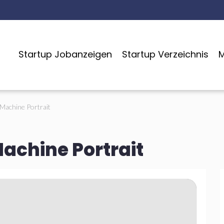
Startup Jobanzeigen
Startup Verzeichnis
M
Machine Portrait
chine Portrait