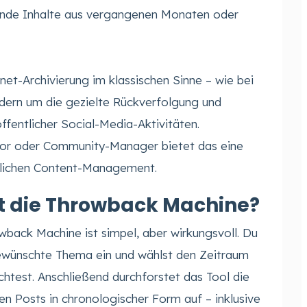
gende Inhalte aus vergangenen Monaten oder
net-Archivierung im klassischen Sinne – wie bei
dern um die gezielte Rückverfolgung und
öffentlicher Social-Media-Aktivitäten.
tor oder Community-Manager bietet das eine
glichen Content-Management.
rt die Throwback Machine?
wback Machine ist simpel, aber wirkungsvoll. Du
gewünschte Thema ein und wählst den Zeitraum
htest. Anschließend durchforstet das Tool die
ten Posts in chronologischer Form auf – inklusive