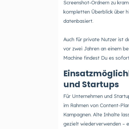
Screenshot-Ordnern zu krame
kompletten Überblick über his
datenbasiert.
Auch für private Nutzer ist
vor zwei Jahren an einem b
Machine findest Du es sofort
Einsatzmöglich
und Startups
Für Unternehmen und Startup
im Rahmen von Content-Plan
Kampagnen. Alte Inhalte lass
gezielt wiederverwenden – e