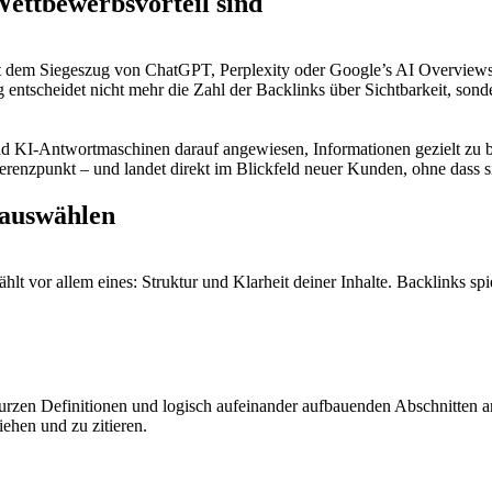
ettbewerbsvorteil sind
Mit dem Siegeszug von ChatGPT, Perplexity oder Google’s AI Overviews 
entscheidet nicht mehr die Zahl der Backlinks über Sichtbarkeit, sond
 KI-Antwortmaschinen darauf angewiesen, Informationen gezielt zu bü
ferenzpunkt – und landet direkt im Blickfeld neuer Kunden, ohne dass s
 auswählen
t vor allem eines: Struktur und Klarheit deiner Inhalte. Backlinks spi
rzen Definitionen und logisch aufeinander aufbauenden Abschnitten arbe
iehen und zu zitieren.