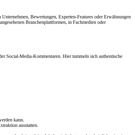
in Unternehmen, Bewertungen, Experten-Features oder Erwähnungen
uf angesehenen Branchenplattformen, in Fachmedien oder
der Social-Media-Kommentaren. Hier tummeln sich authentische
 werden kann.
xtraktion ausstatten.