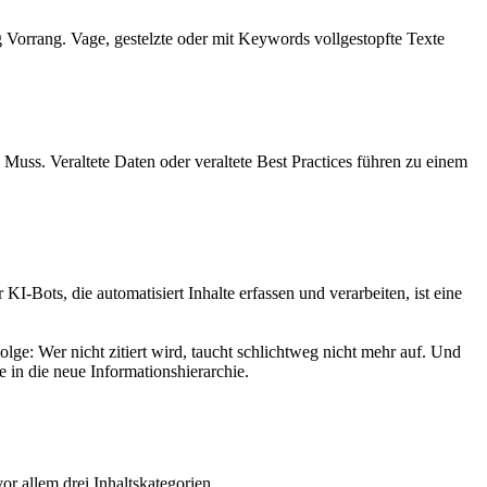
Vorrang. Vage, gestelzte oder mit Keywords vollgestopfte Texte
s Muss. Veraltete Daten oder veraltete Best Practices führen zu einem
-Bots, die automatisiert Inhalte erfassen und verarbeiten, ist eine
ge: Wer nicht zitiert wird, taucht schlichtweg nicht mehr auf. Und
e in die neue Informationshierarchie.
r allem drei Inhaltskategorien.