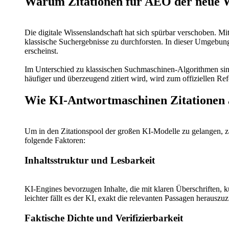
Warum Zitationen für AEO der neue W
Die digitale Wissenslandschaft hat sich spürbar verschoben. 
klassische Suchergebnisse zu durchforsten. In dieser Umgebung 
erscheinst.
Im Unterschied zu klassischen Suchmaschinen-Algorithmen sind
häufiger und überzeugend zitiert wird, wird zum offiziellen Re
Wie KI-Antwortmaschinen Zitationen
Um in den Zitationspool der großen KI-Modelle zu gelangen, zähl
folgende Faktoren:
Inhaltsstruktur und Lesbarkeit
KI-Engines bevorzugen Inhalte, die mit klaren Überschriften, ku
leichter fällt es der KI, exakt die relevanten Passagen herauszuz
Faktische Dichte und Verifizierbarkeit