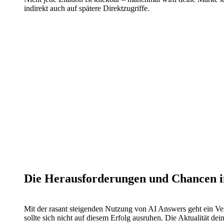
indirekt auch auf spätere Direktzugriffe.
Die Herausforderungen und Chancen i
Mit der rasant steigenden Nutzung von AI Answers geht ein Ver
sollte sich nicht auf diesem Erfolg ausruhen. Die Aktualität dei