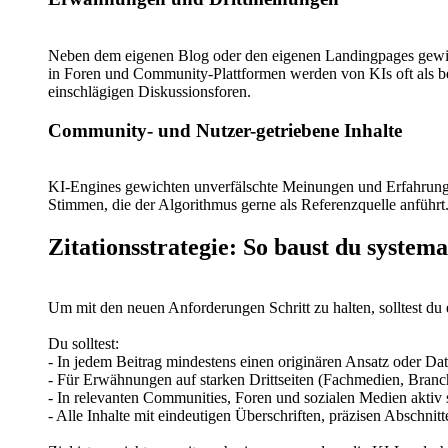
Neben dem eigenen Blog oder den eigenen Landingpages gewi
in Foren und Community-Plattformen werden von KIs oft als be
einschlägigen Diskussionsforen.
Community- und Nutzer-getriebene Inhalte
KI-Engines gewichten unverfälschte Meinungen und Erfahrunge
Stimmen, die der Algorithmus gerne als Referenzquelle anführt
Zitationsstrategie: So baust du system
Um mit den neuen Anforderungen Schritt zu halten, solltest du e
Du solltest:
- In jedem Beitrag mindestens einen originären Ansatz oder Dat
- Für Erwähnungen auf starken Drittseiten (Fachmedien, Branch
- In relevanten Communities, Foren und sozialen Medien aktiv
- Alle Inhalte mit eindeutigen Überschriften, präzisen Abschnitt