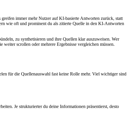
greifen immer mehr Nutzer auf KI-basierte Antworten zurück, statt
ern wie oft und prominent du als zitierte Quelle in den KI-Antworten
ndeln, zu synthetisieren und ihre Quellen klar auszuweisen. Wer
ie weiter scrollen oder mehrere Ergebnisse vergleichen müssen.
elen für die Quellenauswahl fast keine Rolle mehr. Viel wichtiger sind
iten. Je strukturierter du deine Informationen präsentierst, desto