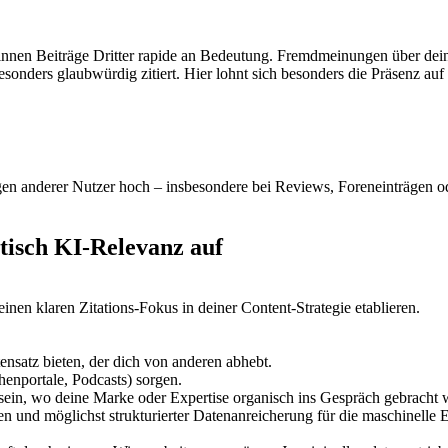
nnen Beiträge Dritter rapide an Bedeutung. Fremdmeinungen über de
sonders glaubwürdig zitiert. Hier lohnt sich besonders die Präsenz a
n anderer Nutzer hoch – insbesondere bei Reviews, Foreneinträgen o
.
atisch KI-Relevanz auf
inen klaren Zitations-Fokus in deiner Content-Strategie etablieren.
ensatz bieten, der dich von anderen abhebt.
enportale, Podcasts) sorgen.
 sein, wo deine Marke oder Expertise organisch ins Gespräch gebracht
en und möglichst strukturierter Datenanreicherung für die maschinelle E