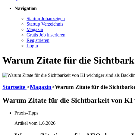
Navigation
Startup Jobanzeigen
Startup Verzeichnis
Magazin
Gratis Job inserieren
Registrieren
Login
Warum Zitate für die Sichtbarke
Startseite
>
Magazin
>
Warum Zitate für die Sichtbarke
Warum Zitate für die Sichtbarkeit von KI 
Praxis-Tipps
Artikel vom 1.6.2026