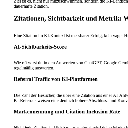
Ziel ist es, nicht nur mitzuschwimmen, sondern die KI-Landschaf
dauerhafte Zitation.
Zitationen, Sichtbarkeit und Metrik: 
Eine Zitation im KI-Kontext ist messbarer Erfolg, kein vager 
AI-Sichtbarkeits-Score
Wie oft wirst du in den Antworten von ChatGPT, Google Gemini 
regelmäßig auswerten.
Referral Traffic von KI-Plattformen
Die Zahl der Besucher, die über eine Zitation aus einer AI-Antw
KI-Referrals weisen eine deutlich höhere Abschluss- und Konve
Markennennung und Citation Inclusion Rate
Nicht jede Zitation ist klickbar – manchmal wird deine Marke