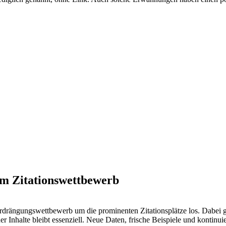
m Zitationswettbewerb
drängungswettbewerb um die prominenten Zitationsplätze los. Dabei gil
ner Inhalte bleibt essenziell. Neue Daten, frische Beispiele und kontinu