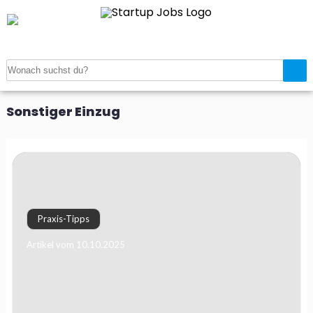
Startseite
>
Magazin
>
Sonstiger Einzug
Sonstiger Einzug
Praxis-Tipps
Artikel vom 10.10.2025