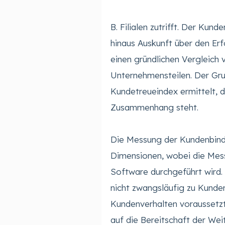
B. Filialen zutrifft. Der Ku
hinaus Auskunft über den Er
einen gründlichen Vergleich 
Unternehmensteilen. Der Gr
Kundetreueindex ermittelt, 
Zusammenhang steht.
Die Messung der Kundenbind
Dimensionen, wobei die Mes
Software durchgeführt wird. 
nicht zwangsläufig zu Kunden
Kundenverhalten voraussetzt
auf die Bereitschaft der We