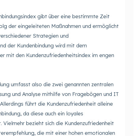
ndenbindungsindex gibt über eine bestimmte Zeit
folg der eingeleiteten Maßnahmen und ermöglicht
verschiedener Strategien und
und der Kundenbindung wird mit dem
der mit den Kundenzufriedenheitsindex im engen
ung umfasst also die zwei genannten zentralen
sung und Analyse mithilfe von Fragebögen und IT
Allerdings führt die Kundenzufriedenheit alleine
bindung, da diese auch ein loyales
. Vielmehr bezieht sich die Kundenzufriedenheit
iterempfehlung, die mit einer hohen emotionalen