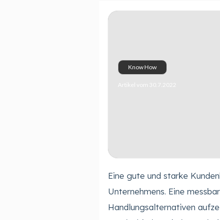
Know How
Artikel vom 30.7.2022
Eine gute und starke Kunden
Unternehmens. Eine messbar
Handlungsalternativen aufz