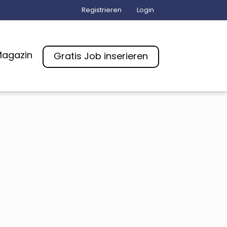
Registrieren
Login
agazin
Gratis Job inserieren