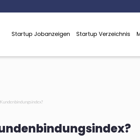
Startup Jobanzeigen
Startup Verzeichnis
M
 Kundenbindungsindex?
 Kundenbindungsindex?