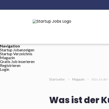
Navigation
Startup Jobanzeigen
Startup Verzeichnis
Magazin
Gratis Job inserieren
Registrieren
Login
Startseite
>
Magazin
>
Was ist der
Was ist der