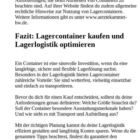
Anforderungen, die beim Aufstellen von Containern zu
beachten sind. Auf ihrer Website findest du zudem allgemeine
rechtliche Hinweise zur Nutzung von Lagercontainern.
Weitere Informationen gibt es unter www.aerztekammer-
bw.de.
Fazit: Lagercontainer kaufen und
Lagerlogistik optimieren
Ein Container ist eine sinnvolle Investition, wenn du eine
langlebige, sichere und flexible Lagerlösung suchst.
Besonders in der Lagerlogistik bieten Lagercontainer
zahlreiche Vorteile: Sie sind wetterfest, vielseitig einsetzbar
und einfach zu transportieren.
Bevor du dich für einen Kauf entscheidest, solltest du deine
Anforderungen genau definieren: Welche Größe brauchst du?
Soll der Container besondere Ausstattungsmerkmale haben?
Und wie sieht es mit Transport und Aufstellung aus?
Mit der richtigen Planung kannst du deine Lagerlogistik
effizient gestalten und langfristig Kosten sparen. Wenn du die
genannten Tipps beachtest, findest du garantiert den