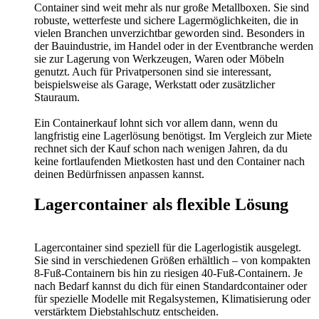
Container sind weit mehr als nur große Metallboxen. Sie sind
robuste, wetterfeste und sichere Lagermöglichkeiten, die in
vielen Branchen unverzichtbar geworden sind. Besonders in
der Bauindustrie, im Handel oder in der Eventbranche werden
sie zur Lagerung von Werkzeugen, Waren oder Möbeln
genutzt. Auch für Privatpersonen sind sie interessant,
beispielsweise als Garage, Werkstatt oder zusätzlicher
Stauraum.
Ein Containerkauf lohnt sich vor allem dann, wenn du
langfristig eine Lagerlösung benötigst. Im Vergleich zur Miete
rechnet sich der Kauf schon nach wenigen Jahren, da du
keine fortlaufenden Mietkosten hast und den Container nach
deinen Bedürfnissen anpassen kannst.
Lagercontainer als flexible Lösung
Lagercontainer sind speziell für die Lagerlogistik ausgelegt.
Sie sind in verschiedenen Größen erhältlich – von kompakten
8-Fuß-Containern bis hin zu riesigen 40-Fuß-Containern. Je
nach Bedarf kannst du dich für einen Standardcontainer oder
für spezielle Modelle mit Regalsystemen, Klimatisierung oder
verstärktem Diebstahlschutz entscheiden.