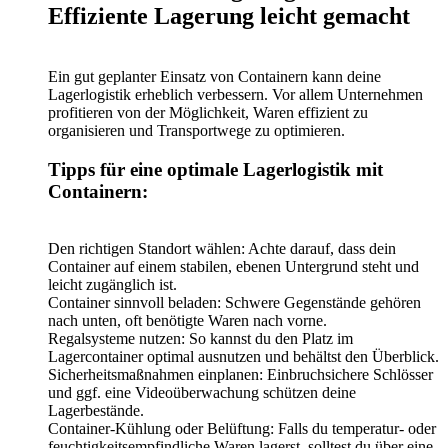
Effiziente Lagerung leicht gemacht
Ein gut geplanter Einsatz von Containern kann deine
Lagerlogistik erheblich verbessern. Vor allem Unternehmen
profitieren von der Möglichkeit, Waren effizient zu
organisieren und Transportwege zu optimieren.
Tipps für eine optimale Lagerlogistik mit
Containern:
Den richtigen Standort wählen: Achte darauf, dass dein
Container auf einem stabilen, ebenen Untergrund steht und
leicht zugänglich ist.
Container sinnvoll beladen: Schwere Gegenstände gehören
nach unten, oft benötigte Waren nach vorne.
Regalsysteme nutzen: So kannst du den Platz im
Lagercontainer optimal ausnutzen und behältst den Überblick.
Sicherheitsmaßnahmen einplanen: Einbruchsichere Schlösser
und ggf. eine Videoüberwachung schützen deine
Lagerbestände.
Container-Kühlung oder Belüftung: Falls du temperatur- oder
feuchtigkeitsempfindliche Waren lagerst, solltest du über eine