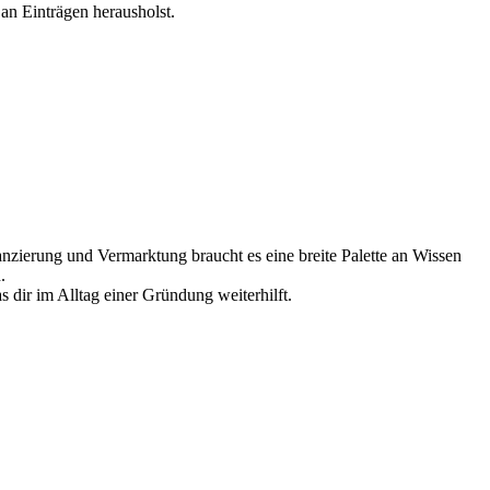
t an Einträgen herausholst.
anzierung und Vermarktung braucht es eine breite Palette an Wissen
.
 dir im Alltag einer Gründung weiterhilft.