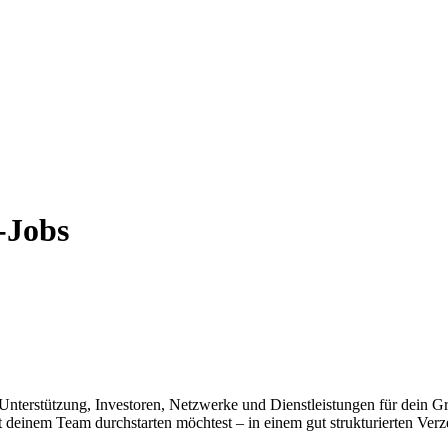
-Jobs
te Unterstützung, Investoren, Netzwerke und Dienstleistungen für dein
it deinem Team durchstarten möchtest – in einem gut strukturierten Verze