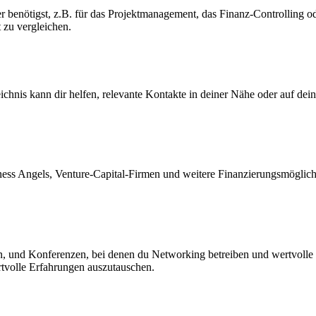
er benötigst, z.B. für das Projektmanagement, das Finanz-Controlling od
 zu vergleichen.
eichnis kann dir helfen, relevante Kontakte in deiner Nähe oder auf d
siness Angels, Venture-Capital-Firmen und weitere Finanzierungsmöglic
en, und Konferenzen, bei denen du Networking betreiben und wertvolle
ertvolle Erfahrungen auszutauschen.