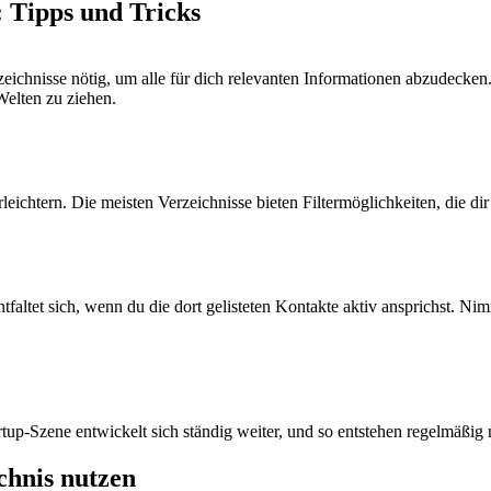
: Tipps und Tricks
eichnisse nötig, um alle für dich relevanten Informationen abzudecken
Welten zu ziehen.
chtern. Die meisten Verzeichnisse bieten Filtermöglichkeiten, die dir 
entfaltet sich, wenn du die dort gelisteten Kontakte aktiv ansprichst. 
up-Szene entwickelt sich ständig weiter, und so entstehen regelmäßig n
ichnis nutzen