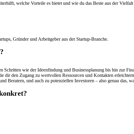
terhilft, welche Vorteile es bietet und wie du das Beste aus der Vielfal
tartups, Gründer und Arbeitgeber aus der Startup-Branche.
n?
en Schritten wie der Ideenfindung und Businessplanung bis hin zur Fin
die dir den Zugang zu wertvollen Ressourcen und Kontakten erleichtern
d Beratern, und auch zu potenziellen Investoren – also genau das, was
 konkret?