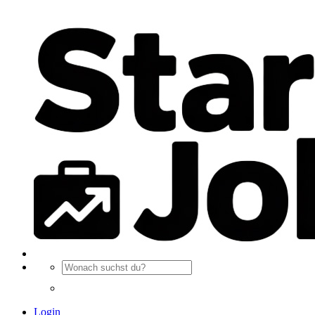
Login