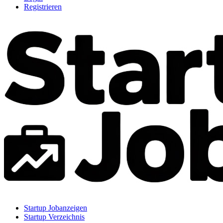
Registrieren
Startup Jobanzeigen
Startup Verzeichnis