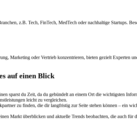
 Branchen, z.B. Tech, FinTech, MedTech oder nachhaltige Startups. Bes
ung, Marketing oder Vertrieb konzentrieren, bieten gezielt Experten u
es auf einen Blick
 einen sparst du Zeit, da du gebündelt an einem Ort die wichtigsten Inf
stleistungen leicht zu vergleichen.
artner zu finden, die dir langfristig zur Seite stehen können – ein wic
einen Markt überblicken und aktuelle Trends beobachten, die auch für 