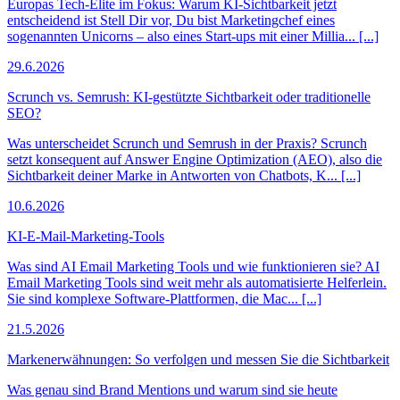
Europas Tech-Elite im Fokus: Warum KI-Sichtbarkeit jetzt
entscheidend ist Stell Dir vor, Du bist Marketingchef eines
sogenannten Unicorns – also eines Start-ups mit einer Millia... [...]
29.6.2026
Scrunch vs. Semrush: KI-gestützte Sichtbarkeit oder traditionelle
SEO?
Was unterscheidet Scrunch und Semrush in der Praxis? Scrunch
setzt konsequent auf Answer Engine Optimization (AEO), also die
Sichtbarkeit deiner Marke in Antworten von Chatbots, K... [...]
10.6.2026
KI-E-Mail-Marketing-Tools
Was sind AI Email Marketing Tools und wie funktionieren sie? AI
Email Marketing Tools sind weit mehr als automatisierte Helferlein.
Sie sind komplexe Software-Plattformen, die Mac... [...]
21.5.2026
Markenerwähnungen: So verfolgen und messen Sie die Sichtbarkeit
Was genau sind Brand Mentions und warum sind sie heute