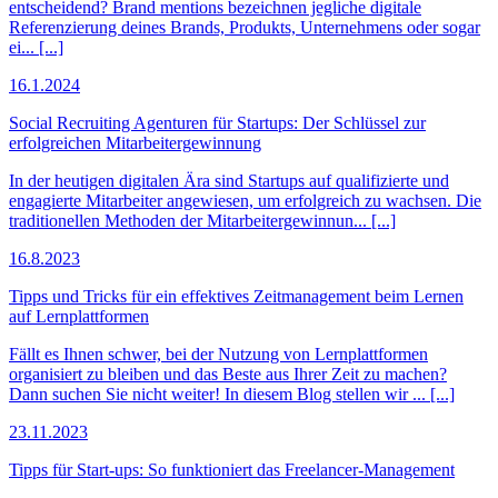
entscheidend? Brand mentions bezeichnen jegliche digitale
Referenzierung deines Brands, Produkts, Unternehmens oder sogar
ei... [...]
16.1.2024
Social Recruiting Agenturen für Startups: Der Schlüssel zur
erfolgreichen Mitarbeitergewinnung
In der heutigen digitalen Ära sind Startups auf qualifizierte und
engagierte Mitarbeiter angewiesen, um erfolgreich zu wachsen. Die
traditionellen Methoden der Mitarbeitergewinnun... [...]
16.8.2023
Tipps und Tricks für ein effektives Zeitmanagement beim Lernen
auf Lernplattformen
Fällt es Ihnen schwer, bei der Nutzung von Lernplattformen
organisiert zu bleiben und das Beste aus Ihrer Zeit zu machen?
Dann suchen Sie nicht weiter! In diesem Blog stellen wir ... [...]
23.11.2023
Tipps für Start-ups: So funktioniert das Freelancer-Management