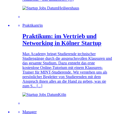
Heiligenhaus
Prak­ti­kan­t/in
Praktikum: im Vertrieb und
Networking in Kölner Startup
Max Academy bringt Studierende technischer
Studiengänge durch die anspruchsvollen Klausuren und
das gesamte Studium. Dazu entsteht das erste
kostenlose Online-Tutorium mit einem Klausuren-
Trainer für MINT-Studierende. Wir verstehen uns als
persönlicher Begleiter von Studierenden mit dem
Anspruch ihnen alles an die Hand zu geben, was sie
zum S... [...]
Köln
Manager