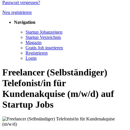
Passwort vergessen?
Neu registrieren
Navigation
Startup Jobanzeigen
Startup Verzeichnis
Magazin
Gratis Job inserieren
Registrieren
Login
Freelancer (Selbständiger)
Telefonist/in für
Kundenakquise (m/w/d) auf
Startup Jobs