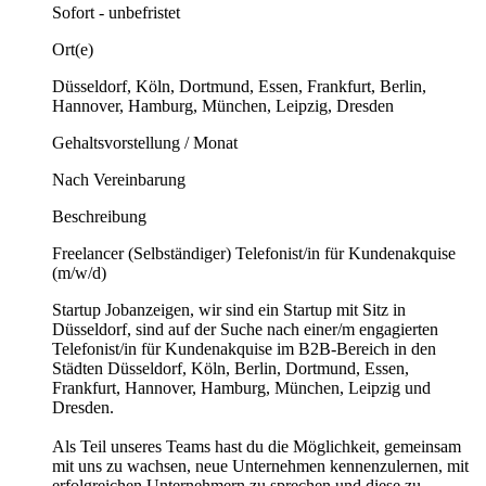
Sofort - unbefristet
Ort(e)
Düsseldorf, Köln, Dortmund, Essen, Frankfurt, Berlin,
Hannover, Hamburg, München, Leipzig, Dresden
Gehaltsvorstellung / Monat
Nach Vereinbarung
Beschreibung
Freelancer (Selbständiger) Telefonist/in für Kundenakquise
(m/w/d)
Startup Jobanzeigen, wir sind ein Startup mit Sitz in
Düsseldorf, sind auf der Suche nach einer/m engagierten
Telefonist/in für Kundenakquise im B2B-Bereich in den
Städten Düsseldorf, Köln, Berlin, Dortmund, Essen,
Frankfurt, Hannover, Hamburg, München, Leipzig und
Dresden.
Als Teil unseres Teams hast du die Möglichkeit, gemeinsam
mit uns zu wachsen, neue Unternehmen kennenzulernen, mit
erfolgreichen Unternehmern zu sprechen und diese zu