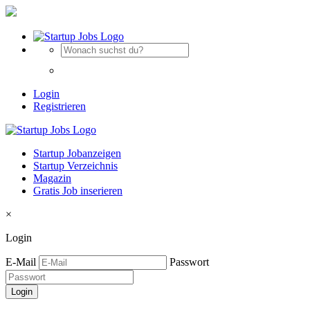
Login
Registrieren
Startup Jobanzeigen
Startup Verzeichnis
Magazin
Gratis Job inserieren
×
Login
E-Mail
Passwort