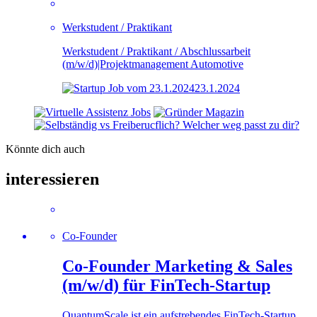
Werkstudent / Praktikant
Werkstudent / Praktikant / Abschlussarbeit
(m/w/d)|Projektmanagement Automotive
23.1.2024
Könnte dich auch
interessieren
Co-Founder
Co-Founder Marketing & Sales
(m/w/d) für FinTech-Startup
QuantumScale ist ein aufstrebendes FinTech-Startup