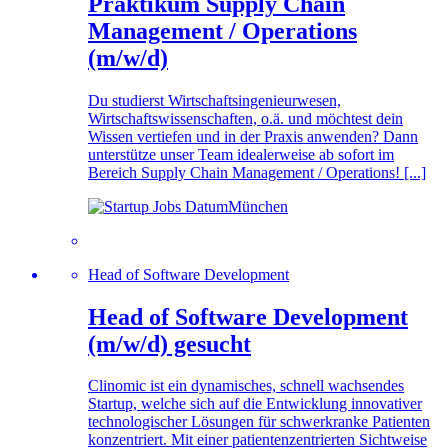
Praktikum Supply Chain
Management / Operations
(m/w/d)
Du studierst Wirtschaftsingenieurwesen,
Wirtschaftswissenschaften, o.ä. und möchtest dein
Wissen vertiefen und in der Praxis anwenden? Dann
unterstütze unser Team idealerweise ab sofort im
Bereich Supply Chain Management / Operations! [...]
München
Head of Software Development
Head of Software Development
(m/w/d) gesucht
Clinomic ist ein dynamisches, schnell wachsendes
Startup, welche sich auf die Entwicklung innovativer
technologischer Lösungen für schwerkranke Patienten
konzentriert. Mit einer patientenzentrierten Sichtweise