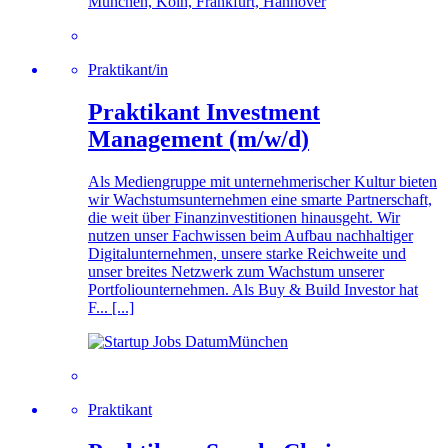
München, Köln, Frankfurt, Hannover
Prak­ti­kan­t/in
Praktikant Investment
Management (m/w/d)
Als Mediengruppe mit unternehmerischer Kultur bieten
wir Wachstumsunternehmen eine smarte Partnerschaft,
die weit über Finanzinvestitionen hinausgeht. Wir
nutzen unser Fachwissen beim Aufbau nachhaltiger
Digitalunternehmen, unsere starke Reichweite und
unser breites Netzwerk zum Wachstum unserer
Portfoliounternehmen. Als Buy & Build Investor hat
F... [...]
München
Praktikant