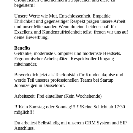
begeistern!
Unsere Werte wie Mut, Entschlossenheit, Empathie,
Ehrlichkeit und gegenseitiger Respekt prägen unsere Arbeit
und unser Miteinander. Wenn du eine Leidenschaft für
Exzellenz und Kundenzufriedenheit teilst, freuen wir uns auf
deine Bewerbung.
Benefits
Getränke, modernste Computer und modernste Headsets.
Ergonomischer Arbeitsplätze. Respektvoller Umgang
miteinander.
Bewerb dich jetzt als Telefonist/in für Kundenakquise und
werde Teil unseres professionellen Teams bei Startup
Jobanzeigen in Düsseldorf.
Arbeitszeit: Frei einteilbar (Kein Wochehende)
!!!Kein Samstag oder Sonntag!!! !!!Keine Schicht ab 17:30
möglich!!!
Du arbeitest Selbständig mit unserem CRM System und SIP
Anschluss.