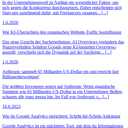
In der Unternehmenswelt ist Agilität ein wesentlicher Faktor, um
sich gegen die Konkurrenz durchzusetzen. Daher entscheiden sich
Start-ups zunehmend dafür, mit Freelancern zusamm... [...]
1.6.2026
Wie KI-Übersichten den organischen Website-Traffic beeinflussen
Das neue Gesicht der Suchergebnisse: AI Overviews verändern das
Nutzerverhalten Seitdem Google seine KI-basierten Overviews
ausrollt, verschiebt sich die Dynamik auf der Sucherge... [...]
1.6.2026
Anthropic sammelt 65 Milliarden US-Dollar ein und erreicht fast
Billionenbewertung!
Die größten Investoren setzen auf Anthropic Wenn gigantische
Summen wie 65 Milliarden US-Dollar in ein Unternehmen fließen,
schauen alle ganz genau hin. Im Fall von Anthropic s... [...]
16.6.2023
Wie du Google Analytics einrichtest: Schritt-für-Schritt-Anleitung
Google Analytics ist ein mächtiges Tool, mit dem du Informationen