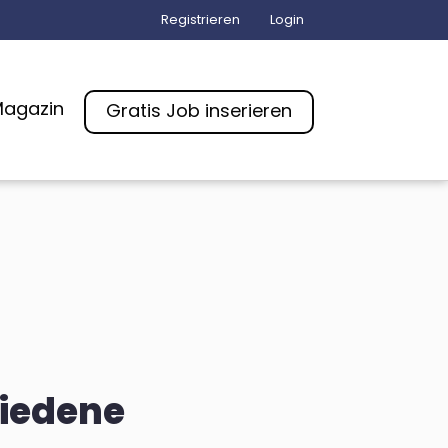
Registrieren
Login
agazin
Gratis Job inserieren
hiedene