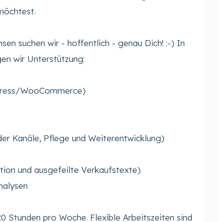
möchtest.
en suchen wir - hoffentlich - genau Dich! :-) In
en wir Unterstützung:
press/WooCommerce)
der Kanäle, Pflege und Weiterentwicklung)
tion und ausgefeilte Verkaufstexte)
nalysen
 Stunden pro Woche. Flexible Arbeitszeiten sind