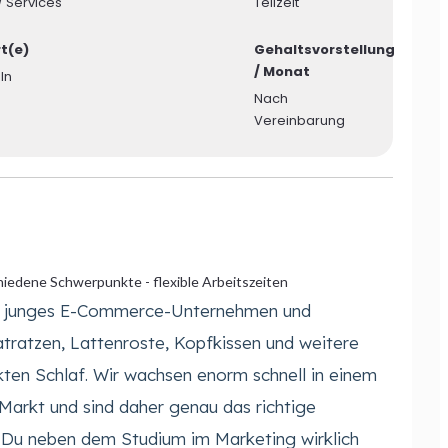
 / Services
Teilzeit
t(e)
Gehaltsvorstellung
/ Monat
ln
Nach
Vereinbarung
hiedene Schwerpunkte - flexible Arbeitszeiten
in junges E-Commerce-Unternehmen und
tratzen, Lattenroste, Kopfkissen und weitere
ten Schlaf. Wir wachsen enorm schnell in einem
Markt und sind daher genau das richtige
 Du neben dem Studium im Marketing wirklich