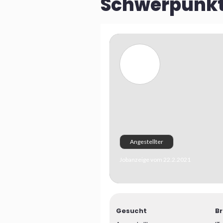
Schwerpunkte 
Angestellter
Jobanzeige vom 22.2.2021
Gesucht
B