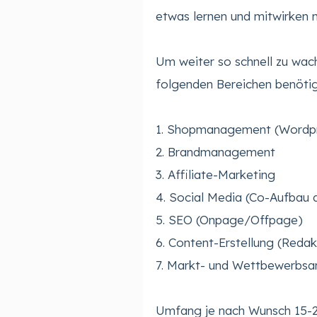
etwas lernen und mitwirken 
Um weiter so schnell zu wachs
folgenden Bereichen benötig
1. Shopmanagement (Word
2. Brandmanagement
3. Affiliate-Marketing
4. Social Media (Co-Aufbau 
5. SEO (Onpage/Offpage)
6. Content-Erstellung (Redak
7. Markt- und Wettbewerbsa
Umfang je nach Wunsch 15-20