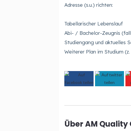
Adresse (s.u.) richten:
Tabellarischer Lebenslauf
Abi- / Bachelor-Zeugnis (fal
Studiengang und aktuelles 
Weiterer Plan im Studium (z.
Über AM Qualit