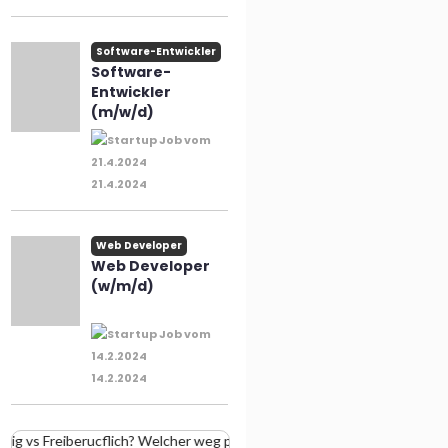
Software-Entwickler
Software-
Entwickler
(m/w/d)
21.4.2024
Web Developer
Web Developer
(w/m/d)
14.2.2024