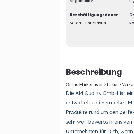
Angestellter
IT
Beschäftigungsdauer
Or
Sofort - unbefristet
Kö
Beschreibung
Online Marketing im Startup - Versc
Die AM Quality GmbH ist e
entwickelt und vermarket Ma
Produkte rund um den perfek
sehr wettbewerbsintensiven 
Unternehmen für Dich, wenn