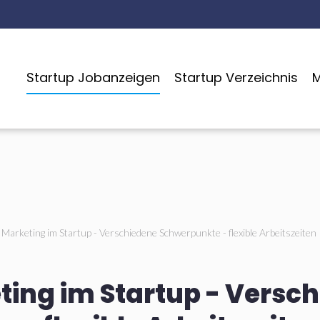
Startup Jobanzeigen
Startup Verzeichnis
M
 Marketing im Startup - Verschiedene Schwerpunkte - flexible Arbeitszeiten
ting im Startup - Versc