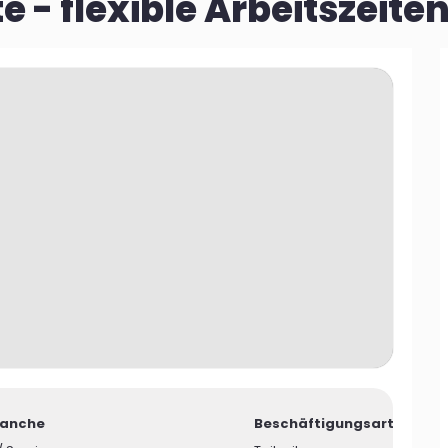
- flexible Arbeitszeite
ranche
Beschäftigungsart