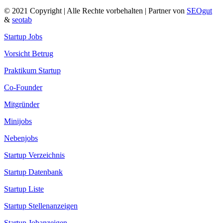
© 2021 Copyright | Alle Rechte vorbehalten | Partner von
SEOgut
&
seotab
Startup Jobs
Vorsicht Betrug
Praktikum Startup
Co-Founder
Mitgründer
Minijobs
Nebenjobs
Startup Verzeichnis
Startup Datenbank
Startup Liste
Startup Stellenanzeigen
Startup Jobanzeigen