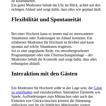
zu koordinieren.
Ein guter Moderator behält die Uhr im Blick, achtet auf den
richtigen Ablauf und sorgt dafür, dass alles wie geplant läuft.
Flexibilität und Spontaneität
Bei einer Hochzeit kann es immer mal zu unerwarteten
Situationen oder Änderungen im Ablauf kommen. Ein
erfahrener Moderator für Hochzeit ist flexibel und kann
spontan auf solche Situationen reagieren.
Sei es eine ungeplante Rede, ein unvorhergesehener
Programmpunkt oder eine Überraschungseinlage – der
Moderator behält die Kontrolle und sorgt dafür, dass alles
reibungslos abläuft.
Interaktion mit den Gästen
Ein Moderator für Hochzeit sollte in der Lage sein, die
Gäste
zu unterhalten
und einzubeziehen. Interaktive Elemente wie
Spiele, Aufforderungen zum Mitmachen oder auch das
Einholen von Glückwünschen können die Stimmung
auflockern und für ein fröhliches Miteinander sorgen.