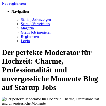
Neu registrieren
Navigation
Startup Jobanzeigen
Startup Verzeichnis
Magazin
Gratis Job inserieren
Registrieren
Login
Der perfekte Moderator für
Hochzeit: Charme,
Professionalität und
unvergessliche Momente Blog
auf Startup Jobs