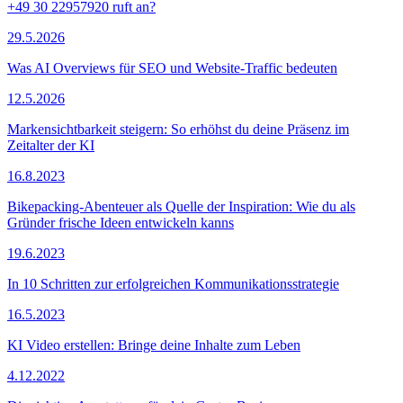
+49 30 22957920 ruft an?
29.5.2026
Was AI Overviews für SEO und Website-Traffic bedeuten
12.5.2026
Markensichtbarkeit steigern: So erhöhst du deine Präsenz im
Zeitalter der KI
16.8.2023
Bikepacking-Abenteuer als Quelle der Inspiration: Wie du als
Gründer frische Ideen entwickeln kanns
19.6.2023
In 10 Schritten zur erfolgreichen Kommunikationsstrategie
16.5.2023
KI Video erstellen: Bringe deine Inhalte zum Leben
4.12.2022