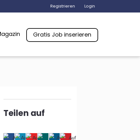
Registrieren
Login
agazin
Gratis Job inserieren
Teilen auf