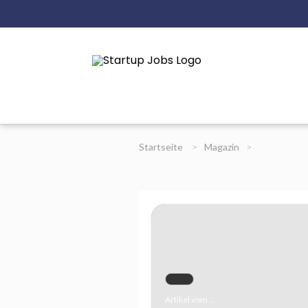
Startseite
>
Magazin
>
Artikel vom ..