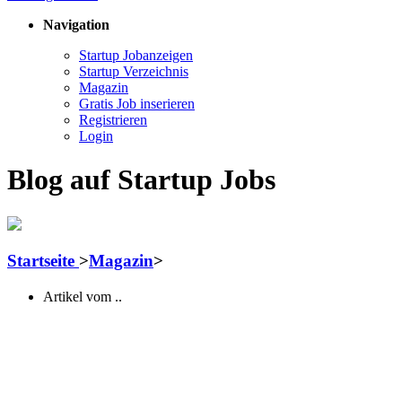
Navigation
Startup Jobanzeigen
Startup Verzeichnis
Magazin
Gratis Job inserieren
Registrieren
Login
Blog auf Startup Jobs
Startseite
>
Magazin
>
Artikel vom ..