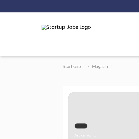
Startseite
>
Magazin
>
Artikel vom ..