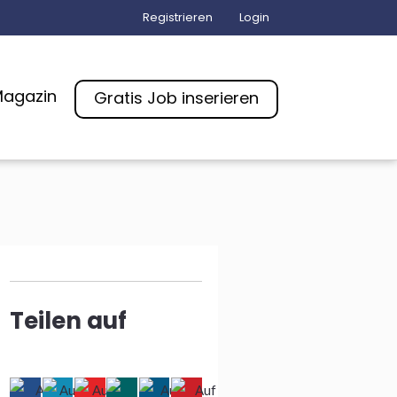
Registrieren
Login
agazin
Gratis Job inserieren
Teilen auf