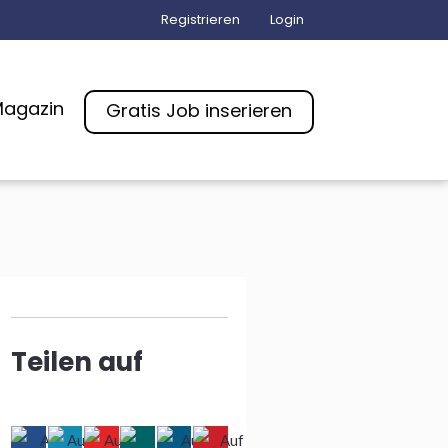
Registrieren
Login
agazin
Gratis Job inserieren
Teilen auf