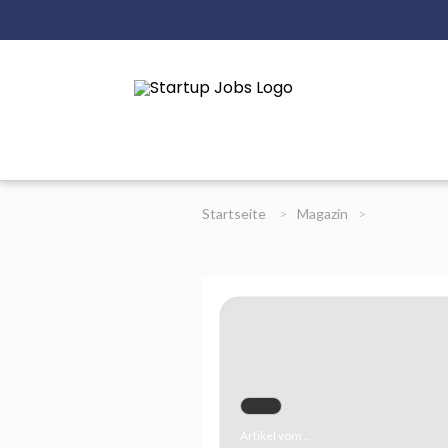
Startseite
>
Magazin
>
Artikel vom ..