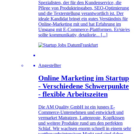
Spezialisten, der für den Kundenservice, die
Pflege von Produkteingaben, SEO-Optimierung
und die Texterstellung verantwortlich ist. Der
ideale Kandidat bringt ein gutes Verständnis für
Online-Marketing mit und hat Erfahrung im
Umgang mit E-Commerce-Plattformen. Er/sie/es
sollte kommunikativ, detailorie... [...]
Frankfurt
Angestellter
Online Marketing im Startup
- Verschiedene Schwerpunkte
- flexible Arbeitszeiten
Die AM Quality GmbH ist ein junges E-
Commerce-Unternehmen und entwickelt und
vermarket Matratzen, Lattenroste, Kopfkissen
und weitere Produkte rund um den perfekten
Schlaf. Wir wachsen enorm schnell in einem sehr
wettbewerbsintensiven Markt und sind daher