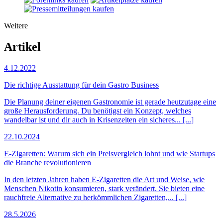
Weitere
Artikel
4.12.2022
Die richtige Ausstattung für dein Gastro Business
Die Planung deiner eigenen Gastronomie ist gerade heutzutage eine
große Herausforderung. Du benötigst ein Konzept, welches
wandelbar ist und dir auch in Krisenzeiten ein sicheres... [...]
22.10.2024
E-Zigaretten: Warum sich ein Preisvergleich lohnt und wie Startups
die Branche revolutionieren
In den letzten Jahren haben E-Zigaretten die Art und Weise, wie
Menschen Nikotin konsumieren, stark verändert. Sie bieten eine
rauchfreie Alternative zu herkömmlichen Zigaretten,... [...]
28.5.2026