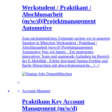
Werkstudent / Praktikant /
Abschlussarbeit
(m/w/d)|Projektmanagement
Automotive
Zum nächstmöglichen Zeitpunkt suchen wir in unserem
Standort in München Werkstudent / Praktikant /
Abschlussarbeit (m/w/d) Projektmanagement
Automotive Was wir bieten: - Ein motiviertes,
innovatives Team und spannende Aufgaben im Bereich
der E-Mobilität - Erlebe first-hand Startup-Feeling und
flache Hierarchien mit abwechslungsreiche... [...]
München
Account Manager
Praktikum Key Account
Management (m/w/d)