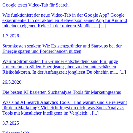
Google testet Video-Tab für Search
Wie funktioniert der neue Video-Tab in der Google App? Google
experimentiert in der aktuellen Betaversion seiner App für Android
mit einem eigenen Reiter in der unteren Menüleis... [...]
1.7.2026
Stromkosten senken: Wie Existenzgründer und Start-ups bei der
Energie sparen und Förderchancen nutzen
Warum Stromkosten für Gründer entscheidend sind Für junge
Unternehmen zählen Energieausgaben zu den unterschätzten
Risikofaktoren. In der Anfangszeit jonglierst Du ohnehin mi... [...]
26.5.2026
Die besten KI-basierten Suchanalyse-Tools für Marketingteams
Was sind AI Search Analytics Tools – und warum sind sie relevant
für dein Marketing? Vielleicht fragst du dich, was Such-Analyse-
Tools mit künstlicher Intelligenz im Vergleich... [...]
3.7.2025