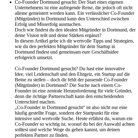
Co-Founder Dortmund gesucht: Der Start eines eigenen
Unternehmens ist eine aufregende Reise, die jedoch oft nicht
alleine gemeistert werden kann. Ein verlässlicher Co-Founder
(Mitgründer) in Dortmund kann den Unterschied zwischen
Erfolg und Misserfolg ausmachen.
Doch wie findest du den idealen Mitgründer in Dortmund, der
deine Vision teilt und deine Stärken ergänzt?
In diesem Artikel gebe ich dir wertvolle Tipps und Strategien,
wie du den perfekten Mitgründer für dein Startup in
Dortmund findest und gemeinsam eure Geschäftsidee
erfolgreich umsetzt.
Co-Founder Dortmund gesucht? Du hast eine innovative
Idee, viel Leidenschaft und den Ehrgeiz, ein Startup auf die
Beine zu stellen – doch dir fehlt der passende Co-Founder
(Mitgründer) in Dortmund? Die Suche nach einem Co-
Founder ist eine zentrale Herausforderung für viele Gründer,
denn die richtige Partnerschaft kann den entscheidenden
Unterschied machen.
„Co-Founder in Dortmund gesucht“ ist also nicht nur eine
häufig gestellte Frage, sondern der Startpunkt für eine
intensive und wertvolle Suche. Heute erfährst du, warum ein
Co-Founder so wichtig ist, worauf du bei der Auswahl achten
solltest und welche Wege du gehen kannst, um deinen
perfekten Partner zu finden.