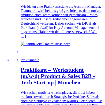
Wir bieten eine Praktikumsstelle als Account Manager.
Teamwork wird bei uns großgeschrieben, denn nur als
ambitioniertes Team können wir gemeinsam Großes
erreichen und unsere Teilnehmer angemessen in
Deutschland vertreten. Daher suchen wir DICH als
Praktikant (m/w/d) im Key Account Management bei
mystartups. Haben wir dein Interesse geweckt? W...
[...]
Düsseldorf
Praktikant/in
Praktikant – Werkstudent
(m/w/d) Product & Sales B2B -
Tech Start-up | München
Wir suchen motivierte Teamplayer, die Lust haben
truckoo sowohl durch Strategische Projekte, Sales als
auch Marketing-Aktivitäten im Markt zu etablieren. Als