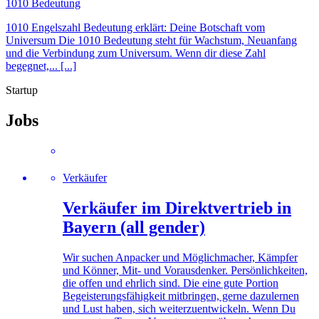
1010 Bedeutung
1010 Engelszahl Bedeutung erklärt: Deine Botschaft vom
Universum Die 1010 Bedeutung steht für Wachstum, Neuanfang
und die Verbindung zum Universum. Wenn dir diese Zahl
begegnet,... [...]
Startup
Jobs
Verkäufer
Verkäufer im Direktvertrieb in
Bayern (all gender)
Wir suchen Anpacker und Möglichmacher, Kämpfer
und Könner, Mit- und Vorausdenker. Persönlichkeiten,
die offen und ehrlich sind. Die eine gute Portion
Begeisterungsfähigkeit mitbringen, gerne dazulernen
und Lust haben, sich weiterzuentwickeln. Wenn Du