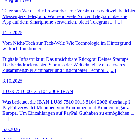
Telegram Web
Telegram Web ist die browserbasierte Version des weltweit beliebten
Messengers Telegram. Während viele Nutzer Telegram über die
App auf dem Smartphone verwenden, bietet Telegram ... [...]
15.5.2026
Vom Nicht-Tech zur Tech-Welt: Wie Technologie im Hintergrund
wirklich funktioniert
Digitale Infrastruktur: Das unsichtbare Rückgrat Deines Startups
Die beeindruckendsten Startups der Welt eint eins: ein cleveres
Zusammenspiel sichtbarer und unsichtbarer Technol... [...]
3.10.2025
LU89 7510 0013 5104 200E IBAN
Was bedeutet die IBAN LU89 7510 0013 5104 200E überhaupt?
PayPal verwaltet Millionen von Kundinnen und Kunden in ganz
Europa. Um Einzahlungen auf PayPal-Guthaben zu ermöglichen,...
[...]
5.6.2026