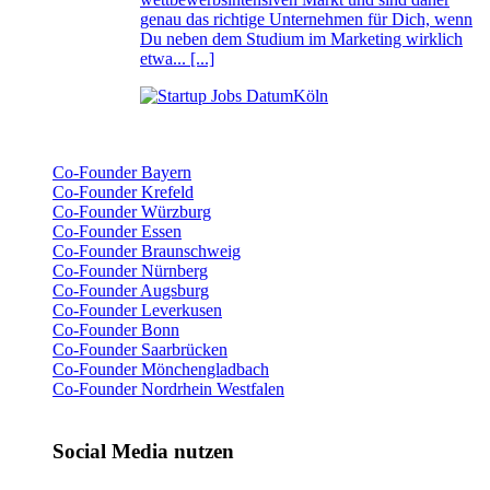
genau das richtige Unternehmen für Dich, wenn
Du neben dem Studium im Marketing wirklich
etwa... [...]
Köln
Co-Founder Bayern
Co-Founder Krefeld
Co-Founder Würzburg
Co-Founder Essen
Co-Founder Braunschweig
Co-Founder Nürnberg
Co-Founder Augsburg
Co-Founder Leverkusen
Co-Founder Bonn
Co-Founder Saarbrücken
Co-Founder Mönchengladbach
Co-Founder Nordrhein Westfalen
Social Media nutzen