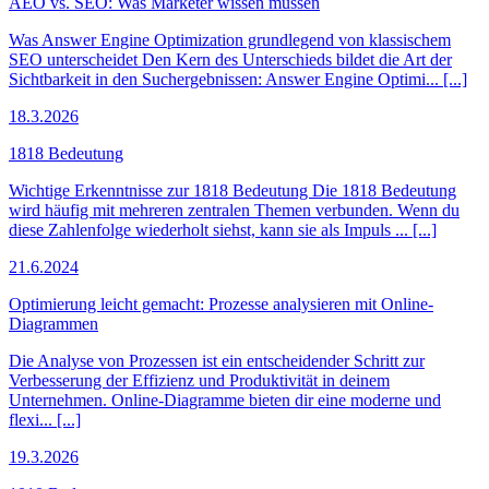
AEO vs. SEO: Was Marketer wissen müssen
Was Answer Engine Optimization grundlegend von klassischem
SEO unterscheidet Den Kern des Unterschieds bildet die Art der
Sichtbarkeit in den Suchergebnissen: Answer Engine Optimi... [...]
18.3.2026
1818 Bedeutung
Wichtige Erkenntnisse zur 1818 Bedeutung Die 1818 Bedeutung
wird häufig mit mehreren zentralen Themen verbunden. Wenn du
diese Zahlenfolge wiederholt siehst, kann sie als Impuls ... [...]
21.6.2024
Optimierung leicht gemacht: Prozesse analysieren mit Online-
Diagrammen
Die Analyse von Prozessen ist ein entscheidender Schritt zur
Verbesserung der Effizienz und Produktivität in deinem
Unternehmen. Online-Diagramme bieten dir eine moderne und
flexi... [...]
19.3.2026