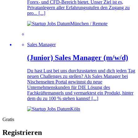
Forex- und CFD-Bereich bietet. Unser Ziel ist es,
Privatanlegern aller Erfahrungsstufen den Zugang zu
pro... [...]
München / Remote
Sales Manager
(Junior) Sales Manager (m/w/d)
Du hast Lust bei uns durchzustarten und dich jeden Tag
neuen Challenges zu stellen? Als Sales Manager bei
Nischenseiten Portal gewinnst du neue
Unternehmenskunden für DIE Lösung des
Fachkräftemangels und vermarktest ein Produkt, hinter
dem du zu 100 % stehen kannst! [...]
Köln
Gratis
Registrieren