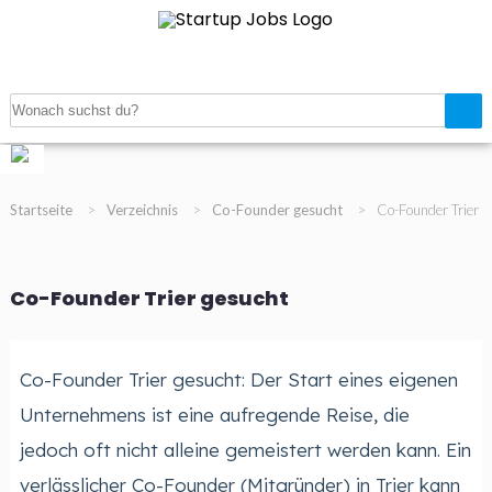
Navigation
Startup Jobanzeigen
Startup Verzeichnis
Magazin
Gratis Job inserieren
Registrieren
Login
Startseite
>
Verzeichnis
>
Co-Founder gesucht
>
Co-Founder Trier
Co-Founder Trier gesucht
Co-Founder Trier gesucht: Der Start eines eigenen
Unternehmens ist eine aufregende Reise, die
jedoch oft nicht alleine gemeistert werden kann. Ein
verlässlicher Co-Founder (Mitgründer) in Trier kann