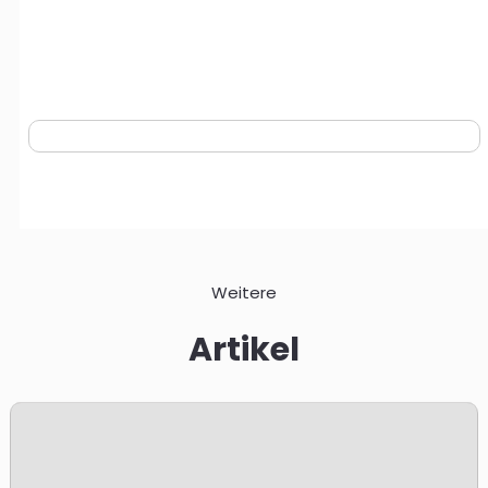
Weitere
Artikel
r