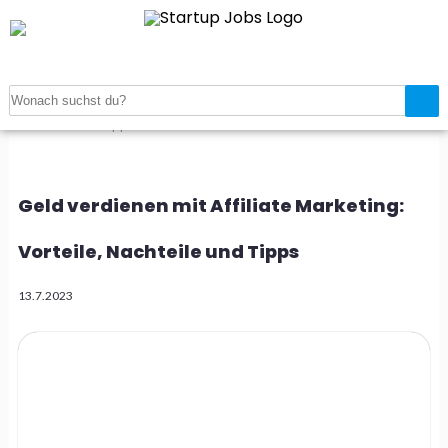
Startseite
>
Geld verdienen mit Affiliate Marketing: Vorteile,
Nachteile und Tipps
Geld verdienen mit Affiliate Marketing:
Vorteile, Nachteile und Tipps
13.7.2023