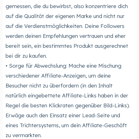
gemessen, die du bewirbst, also konzentriere dich
auf die Qualität der eigenen Marke und nicht nur
auf die Verdienstmöglichkeiten. Deine Followers
werden deinen Empfehlungen vertrauen und eher
bereit sein, ein bestimmtes Produkt ausgerechnet
bei dir zu kaufen.
• Sorge für Abwechslung: Mache eine Mischung
verschiedener Affiliate-Anzeigen, um deine
Besucher nicht zu überfordern (in den Inhalt
natürlich eingebettete Affiliate-Links haben in der
Regel die besten Klickraten gegenüber Bild-Links).
Erwäge auch den Einsatz einer Lead-Seite und
eines Trichtersystems, um dein Affiliate-Geschäft
zu vermarkten.