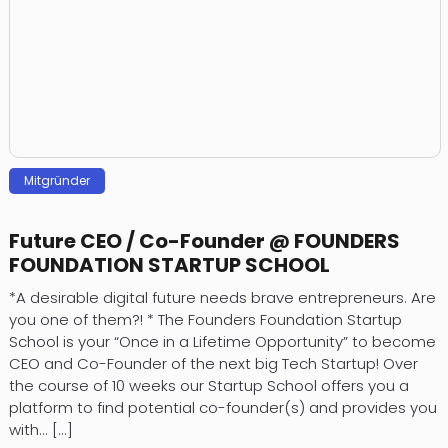
Mitgründer
Future CEO / Co-Founder @ FOUNDERS
FOUNDATION STARTUP SCHOOL
*A desirable digital future needs brave entrepreneurs. Are
you one of them?! * The Founders Foundation Startup
School is your “Once in a Lifetime Opportunity” to become
CEO and Co-Founder of the next big Tech Startup! Over
the course of 10 weeks our Startup School offers you a
platform to find potential co-founder(s) and provides you
with... [...]