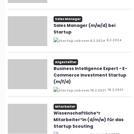
Sales Manager
Sales Manager (m/w/d) bei
Startup
6.2.2024
Angestellter
Business Intelligence Expert - E-
Commerce Investment Startup
(m/f/d)
18.2.2021
Mitarbeiter
Wissenschaftliche*r
Mitarbeiter*in (d/m/w) für das
Startup Scouting