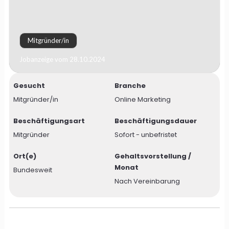
Mitgründer/in
Jobanzeige vom 28.10.2024
Gesucht
Branche
Mitgründer/in
Online Marketing
Beschäftigungsart
Beschäftigungsdauer
Mitgründer
Sofort - unbefristet
Ort(e)
Gehaltsvorstellung /
Monat
Bundesweit
Nach Vereinbarung