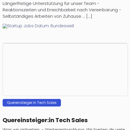
Längerfristige Unterstützung für unser Team -
Reaktionszeiten und Erreichbarkeit nach Vereinbarung -
Selbständiges Arbeiten von Zuhause ... [...]
Bundesweit
Quereinsteiger:in Tech Sales
Quereinsteiger:in Tech Sales
Was wir anbieten: - Weiterentwicklung: Wir bieten dir viele