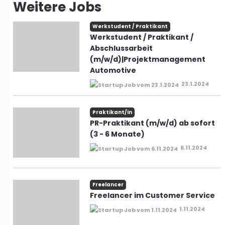
Weitere Jobs
Werkstudent / Praktikant
Werkstudent / Praktikant /
Abschlussarbeit
(m/w/d)|Projektmanagement
Automotive
23.1.2024
Praktikant/in
PR-Praktikant (m/w/d) ab sofort
(3 - 6 Monate)
6.11.2024
Freelancer
Freelancer im Customer Service
1.11.2024