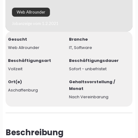
Web Allrounder
Jobanzeige vom 1.2.2021
Gesucht
Branche
Web Allrounder
IT, Software
Beschäftigungsart
Beschäftigungsdauer
Vollzeit
Sofort - unbefristet
Ort(e)
Gehaltsvorstellung /
Monat
Aschaffenburg
Nach Vereinbarung
Beschreibung