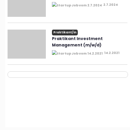
2.7.2024
Prak­ti­kan­t/in
Praktikant Investment
Management (m/w/d)
14.2.2021