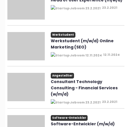
Head of User Experience (m/w/d)
23.2.2021
Werkstudent
Werkstudent (m/w/d) Online
Marketing (SEO)
12.11.2024
Angestellter
Consultant Technology
Consulting - Financial Services
(w/m/d)
23.2.2021
Software-Entwickler
Software-Entwickler (m/w/d)