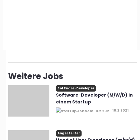
Weitere Jobs
Software-Developer
Software-Developer (M/W/D) in
einem Startup
18.2.2021
Angestellter