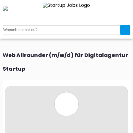
Startseite
>
Jobanzeigen
>
Web Allrounder (m/w/d) für Digitalagentur
Startup
Web Allrounder (m/w/d) für Digitalagentur
Startup