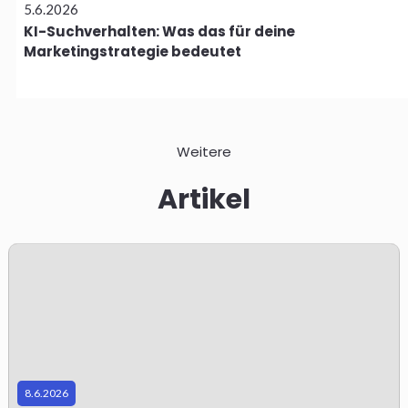
5.6.2026
KI-Suchverhalten: Was das für deine
Marketingstrategie bedeutet
Weitere
Artikel
t
a
r
8.6.2026