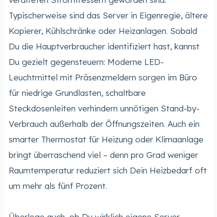
Typischerweise sind das Server in Eigenregie, ältere
Kopierer, Kühlschränke oder Heizanlagen. Sobald
Du die Hauptverbraucher identifiziert hast, kannst
Du gezielt gegensteuern: Moderne LED-
Leuchtmittel mit Präsenzmeldern sorgen im Büro
für niedrige Grundlasten, schaltbare
Steckdosenleiten verhindern unnötigen Stand-by-
Verbrauch außerhalb der Öffnungszeiten. Auch ein
smarter Thermostat für Heizung oder Klimaanlage
bringt überraschend viel – denn pro Grad weniger
Raumtemperatur reduziert sich Dein Heizbedarf oft
um mehr als fünf Prozent.
Überlege auch, ob Du wirklich eigene Server-