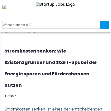
Startseite
>
Stromkosten senken: Wie Existenzgründer und Start-
ups bei der Energie sparen und Förderchancen nutzen
Stromkosten senken: Wie
Existenzgründer und Start-ups bei der
Energie sparen und Förderchancen
nutzen
1.7.2026
Stromkosten senken ist eines der entscheidenden