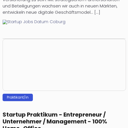
und Beteiligungen wachsen wir auch in neuen Märkten,
entwickeln neue digitale Geschäftsmodel... [...]
Coburg
Prak­ti­kan­t/in
Startup Praktikum - Entrepreneur /
Unternehmer / Management - 100%