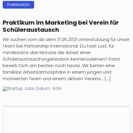
Prak­ti­kan­t/in
Prak­ti­kum im Mar­ke­ting bei Ver­ein für
Schü­ler­aus­tausch
Wir suchen vom ab dem 17.05.2021 Unterstützung für unser
Team bei Partnership International. Du hast Lust, für
mindestens drei Monate die Arbeit einer
Schüleraustauschorganisation kennenzulernen? Dann
bewirb Dich am besten noch heute. Wir bieten eine
familiäre Arbeitsatmosphäre in einem jungen und
motivierten Team und einem aktiven Vereins... [...]
Köln