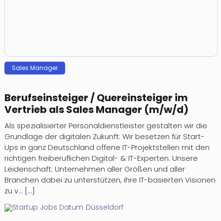
Sales Manager
Berufseinsteiger / Quereinsteiger im
Vertrieb als Sales Manager (m/w/d)
Als spezialisierter Personaldienstleister gestalten wir die
Grundlage der digitalen Zukunft: Wir besetzen für Start-
Ups in ganz Deutschland offene IT-Projektstellen mit den
richtigen freiberuflichen Digital- & IT-Experten. Unsere
Leidenschaft: Unternehmen aller Größen und aller
Branchen dabei zu unterstützen, ihre IT-basierten Visionen
zu v... [...]
Düsseldorf