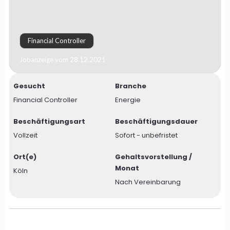
Financial Controller
Jobanzeige vom 28.12.2021
Gesucht
Branche
Financial Controller
Energie
Beschäftigungsart
Beschäftigungsdauer
Vollzeit
Sofort - unbefristet
Ort(e)
Gehaltsvorstellung /
Monat
Köln
Nach Vereinbarung