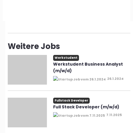
Weitere Jobs
Werkstudent
Werkstudent Business Analyst
(m/w/d)
26.1.2024
Fullstack Developer
Full Stack Developer (m/w/d)
7.11.2025