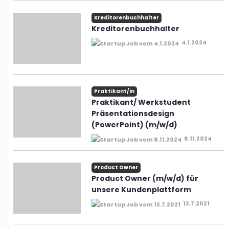
Kreditorenbuchhalter
Kreditorenbuchhalter
4.1.2024
Praktikant/in
Praktikant/ Werkstudent
Präsentationsdesign
(PowerPoint) (m/w/d)
8.11.2024
Product Owner
Product Owner (m/w/d) für
unsere Kundenplattform
13.7.2021