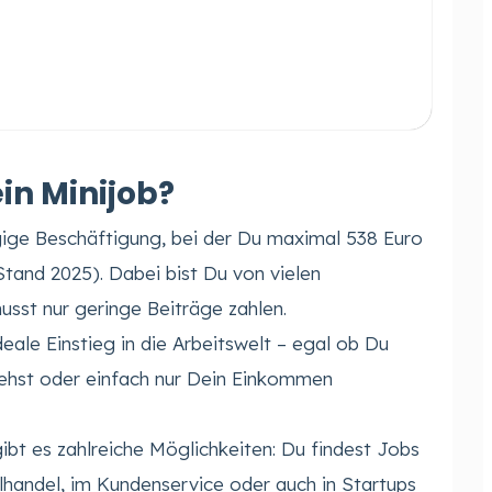
in Minijob?
ügige Beschäftigung, bei der Du maximal 538 Euro
tand 2025). Dabei bist Du von vielen
usst nur geringe Beiträge zahlen.
ideale Einstieg in die Arbeitswelt – egal ob Du
stehst oder einfach nur Dein Einkommen
ibt es zahlreiche Möglichkeiten: Du findest Jobs
lhandel, im Kundenservice oder auch in Startups