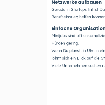
Netzwerke aufbauen
Gerade in Startups triffst D
Berufseinstieg helfen können
Einfache Organisatio
Minijobs sind oft unkomplizi
Hürden gering.
Wenn Du planst, in Ulm in e
lohnt sich ein Blick auf die S
Viele Unternehmen suchen re