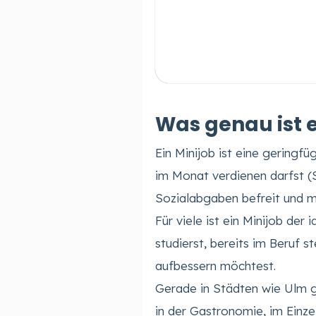
Was genau ist e
Ein Minijob ist eine geringf
im Monat verdienen darfst (S
Sozialabgaben befreit und m
Für viele ist ein Minijob der 
studierst, bereits im Beruf 
aufbessern möchtest.
Gerade in Städten wie Ulm g
in der Gastronomie, im Einze