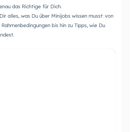
enau das Richtige für Dich.
 Dir alles, was Du über Minijobs wissen musst: von
e Rahmenbedingungen bis hin zu Tipps, wie Du
indest.