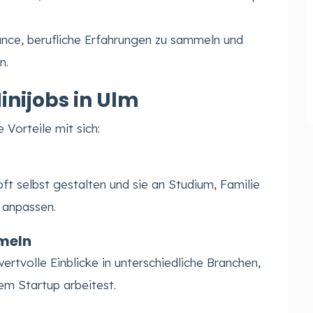
hance, berufliche Erfahrungen zu sammeln und
n.
Minijobs in Ulm
e Vorteile mit sich:
oft selbst gestalten und sie an Studium, Familie
 anpassen.
meln
ertvolle Einblicke in unterschiedliche Branchen,
em Startup arbeitest.