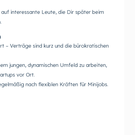
u auf interessante Leute, die Dir später beim
.
n
ert – Verträge sind kurz und die bürokratischen
inem jungen, dynamischen Umfeld zu arbeiten,
tartups vor Ort.
gelmäßig nach flexiblen Kräften für Minijobs.