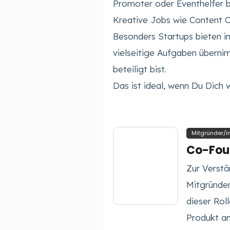
Promoter oder Eventhelfer b
Kreative Jobs wie Content 
Besonders Startups bieten in
vielseitige Aufgaben überni
beteiligt bist.
Das ist ideal, wenn Du Dich 
Mitgründer/i
Co-Fou
Zur Verstä
Mitgründer
dieser Rol
Produkt am