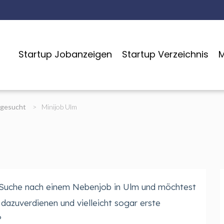
Startup Jobanzeigen
Startup Verzeichnis
M
 gesucht
>
Minijob Ulm
r Suche nach einem Nebenjob in Ulm und möchtest
 dazuverdienen und vielleicht sogar erste
?