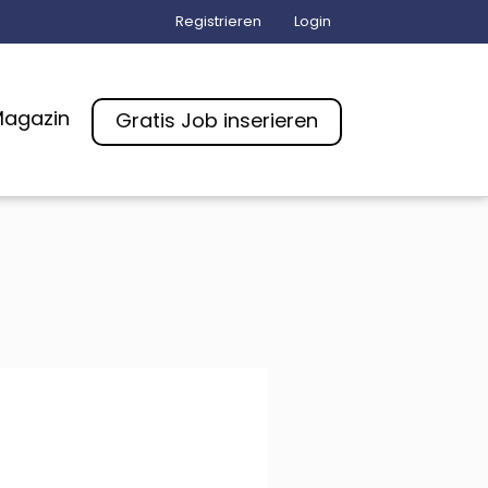
Registrieren
Login
agazin
Gratis Job inserieren