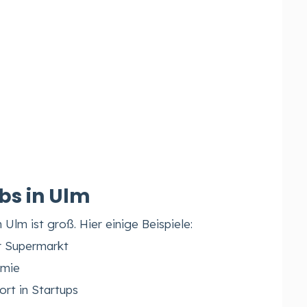
bs in Ulm
 Ulm ist groß. Hier einige Beispiele:
er Supermarkt
omie
rt in Startups