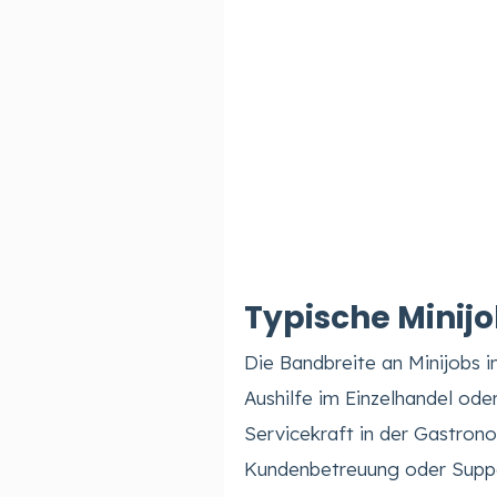
Typische Minijo
Die Bandbreite an Minijobs in
Aushilfe im Einzelhandel od
Servicekraft in der Gastron
Kundenbetreuung oder Suppo