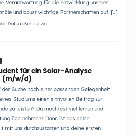
he Verantwortung für die Entwicklung unserer
anäle und baust wichtige Partnerschaften auf. [...]
Bundesweit
dent für ein Solar-Analyse
p (m/w/d)
f der Suche nach einer passenden Gelegenheit
ines Studiums einen sinnvollen Beitrag zur
de zu leisten? Du möchtest viel lernen und
tung übernehmen? Dann ist das deine
t mit uns durchzustarten und deine ersten