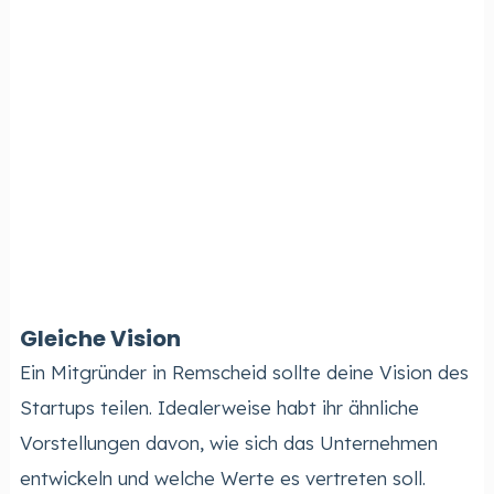
Gleiche Vision
Ein Mitgründer in Remscheid sollte deine Vision des
Startups teilen. Idealerweise habt ihr ähnliche
Vorstellungen davon, wie sich das Unternehmen
entwickeln und welche Werte es vertreten soll.