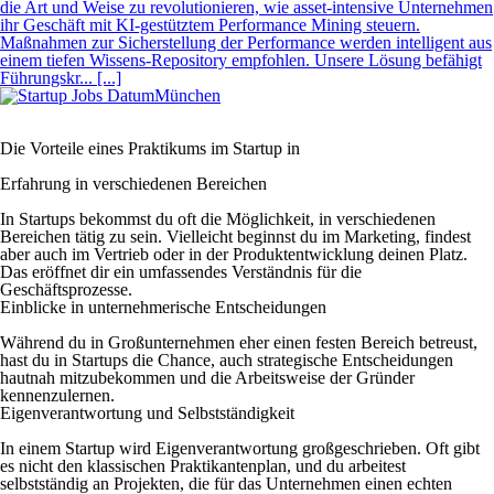
die Art und Weise zu revolutionieren, wie asset-intensive Unternehmen
ihr Geschäft mit KI-gestütztem Performance Mining steuern.
Maßnahmen zur Sicherstellung der Performance werden intelligent aus
einem tiefen Wissens-Repository empfohlen. Unsere Lösung befähigt
Führungskr... [...]
München
Die Vorteile eines Praktikums im Startup in
Erfahrung in verschiedenen Bereichen
In Startups bekommst du oft die Möglichkeit, in verschiedenen
Bereichen tätig zu sein. Vielleicht beginnst du im Marketing, findest
aber auch im Vertrieb oder in der Produktentwicklung deinen Platz.
Das eröffnet dir ein umfassendes Verständnis für die
Geschäftsprozesse.
Einblicke in unternehmerische Entscheidungen
Während du in Großunternehmen eher einen festen Bereich betreust,
hast du in Startups die Chance, auch strategische Entscheidungen
hautnah mitzubekommen und die Arbeitsweise der Gründer
kennenzulernen.
Eigenverantwortung und Selbstständigkeit
In einem Startup wird Eigenverantwortung großgeschrieben. Oft gibt
es nicht den klassischen Praktikantenplan, und du arbeitest
selbstständig an Projekten, die für das Unternehmen einen echten