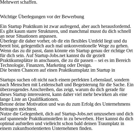
Mehrwert schaffen.
Wichtige Überlegungen vor der Bewerbung
Ein Startup Praktikum ist zwar aufregend, aber auch herausfordernd.
Es gibt kaum starre Strukturen, und manchmal musst du dich schnell
an neue Situationen anpassen.
Überlege dir daher vorher, ob dir ein flexibles Umfeld liegt und du
bereit bist, gelegentlich auch mal unkonventionelle Wege zu gehen.
Wenn das zu dir passt, dann könnte ein Startup genau der richtige Ort
für dich sein. Auf Startup-Jobs.net kannst du dir gezielt
Praktikumsplätze in anschauen, die zu dir passen – sei es im Bereich
Technologie, Finanzen, Marketing oder Design.
Die besten Chancen auf einen Praktikumsplatz im Startup in
Startups suchen oft nicht nach einem perfekten Lebenslauf, sondern
nach Menschen mit Leidenschaft und Begeisterung für die Sache. Ein
überzeugendes Anschreiben, das zeigt, warum du dich gerade für
dieses Startup interessierst, kann daher viel mehr bewirken als eine
lange Liste an Qualifikationen.
Betone deine Motivation und was du zum Erfolg des Unternehmens
beitragen möchtest.
Nutze die Gelegenheit, dich auf Startup-Jobs.net umzusehen und dich
auf spannende Praktikumsstellen in zu bewerben. Hier kannst du dich
optimal aufstellen und vielleicht schon bald deinen Traumplatz in
einem zukunftsorientierten Unternehmen finden.