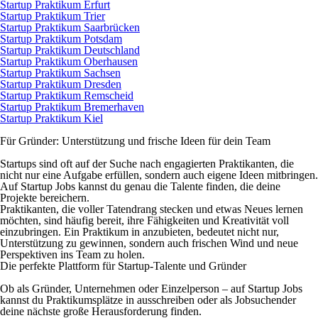
Startup Praktikum Erfurt
Startup Praktikum Trier
Startup Praktikum Saarbrücken
Startup Praktikum Potsdam
Startup Praktikum Deutschland
Startup Praktikum Oberhausen
Startup Praktikum Sachsen
Startup Praktikum Dresden
Startup Praktikum Remscheid
Startup Praktikum Bremerhaven
Startup Praktikum Kiel
Für Gründer: Unterstützung und frische Ideen für dein Team
Startups sind oft auf der Suche nach engagierten Praktikanten, die
nicht nur eine Aufgabe erfüllen, sondern auch eigene Ideen mitbringen.
Auf Startup Jobs kannst du genau die Talente finden, die deine
Projekte bereichern.
Praktikanten, die voller Tatendrang stecken und etwas Neues lernen
möchten, sind häufig bereit, ihre Fähigkeiten und Kreativität voll
einzubringen. Ein Praktikum in anzubieten, bedeutet nicht nur,
Unterstützung zu gewinnen, sondern auch frischen Wind und neue
Perspektiven ins Team zu holen.
Die perfekte Plattform für Startup-Talente und Gründer
Ob als Gründer, Unternehmen oder Einzelperson – auf Startup Jobs
kannst du Praktikumsplätze in ausschreiben oder als Jobsuchender
deine nächste große Herausforderung finden.