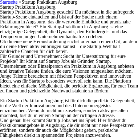
Startseite
>
Startup Praktikum Augsburg
Startup Praktikum Augsburg
Startup Praktikum Augsburg gesucht? Du möchtest in die aufregende
Startup-Szene eintauchen und bist auf der Suche nach einem
Praktikum in Augsburg, das dir wertvolle Einblicke und praxisnahe
Erfahrungen bietet? Ein Startup-Praktikum in Augsburg ist eine
einzigartige Gelegenheit, die Dynamik, den Erfindergeist und das
Tempo von jungen Unternehmen hautnah zu erleben.
Ob du eine neue Herausforderung suchst oder nach einem Ort, an dem
du deine Ideen aktiv einbringen kannst – die Startup-Welt hält
zahlreiche Chancen für dich bereit.
Für Gründer und Unternehmen: Sucht ihr Unterstützung für eure
Projekte? Ihr könnt auf Startup Jobs als Gründer, Startup,
Unternehmen oder Einzelperson ein Praktikum in Augsburg anbieten
und kreative Talente finden, die eure Visionen mitgestalten möchten.
Junge Talente bereichern mit frischen Perspektiven und innovativen
Ideen, was für Startups besonders wertvoll sein kann. Die Plattform
bietet eine einfache Möglichkeit, die perfekte Ergänzung für euer Team
zu finden und gleichzeitig Nachwuchstalente zu fördern.
Ein Startup Praktikum Augsburg ist für dich die perfekte Gelegenheit,
in die Welt der Innovationen und des Unternehmergeistes
einzutauchen. Wenn du nicht nur zusehen, sondern aktiv gestalten
möchtest, bist du in einem Startup an der richtigen Adresse.
Und genau hier kommt Startup-Jobs.net ins Spiel: Hier findest du
Praktikumsangebote in Augsburg, die dir nicht nur neue Perspektiven
eröffnen, sondern dir auch die Möglichkeit geben, praktische
Fähigkeiten direkt in spannenden Projekten anzuwenden.