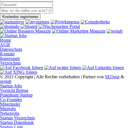
Home
AGB
Datenschutz
Kontakt
Impressum
Verzeichnis
© 2021 Copyright | Alle Rechte vorbehalten | Partner von
SEOgut
&
seotab
Startup Jobs
Vorsicht Betrug
Praktikum Startup
Co-Founder
Mitgründer
Minijobs
Nebenjobs
Startup Verzeichnis
Startup Datenbank
Startup Liste