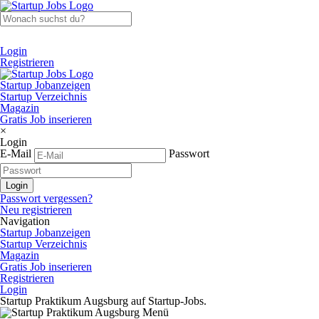
Login
Registrieren
Startup Jobanzeigen
Startup Verzeichnis
Magazin
Gratis Job inserieren
×
Login
E-Mail
Passwort
Passwort vergessen?
Neu registrieren
Navigation
Startup Jobanzeigen
Startup Verzeichnis
Magazin
Gratis Job inserieren
Registrieren
Login
Startup Praktikum Augsburg auf Startup-Jobs.