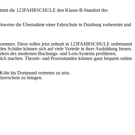
übernimmt die 123FAHRSCHULE den Klasse-B-Standort des
sweise die Übernahme einer Fahrschule in Duisburg vorbereitet und
ernommen. Diese sollen jetzt zeitnah in 123FAHRSCHULE umbenannt
en Schüler können sich auf viele Vorteile in ihrer Ausbildung freuen.
ärken des modernen Buchungs- und Lern-Systems profitieren.
glich machen. Theorie- und Praxisstunden können ganz bequem online
öln bis Dortmund vertreten zu sein.
rerschein zu bringen.