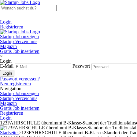
Login
Registrieren
Startup Jobanzeigen
Startup Verzeichnis
Magazin
Gratis Job inserieren
×
Login
E-Mail
Passwort
Passwort vergessen?
Neu registrieren
Navigation
Startup Jobanzeigen
Startup Verzeichnis
Magazin
Gratis Job inserieren
Registrieren
Login
123FAHRSCHULE übernimmt B-Klasse-Standort der Traditionsfahrschu
Startseite
>
123FAHRSCHULE übernimmt B-Klasse-Standort der Traditi