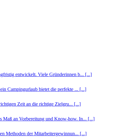
istig entwickelt. Viele Gründerinnen b... [...]
n Campingurlaub bietet die perfekte ... [...]
tigen Zeit an die richtige Zielgru... [...]
es Maß an Vorbereitung und Know-how. In... [...]
len Methoden der Mitarbeitergewinnun... [...]