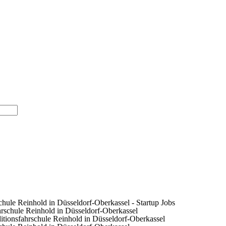
le Reinhold in Düsseldorf-Oberkassel - Startup Jobs
onsfahrschule Reinhold in Düsseldorf-Oberkassel