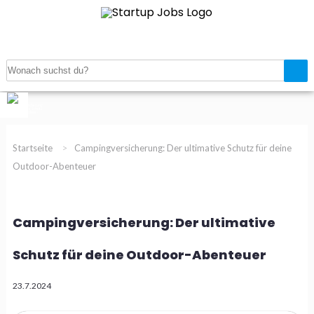
Navigation
Startup Jobanzeigen
Startup Verzeichnis
Magazin
Gratis Job inserieren
Registrieren
Login
Startseite
>
Campingversicherung: Der ultimative Schutz für deine
Outdoor-Abenteuer
Campingversicherung: Der ultimative
Schutz für deine Outdoor-Abenteuer
23.7.2024