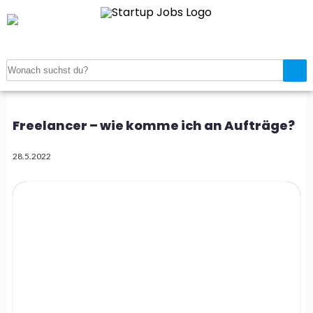
Startseite
>
Freelancer – wie komme ich an Aufträge?
Freelancer – wie komme ich an Aufträge?
28.5.2022