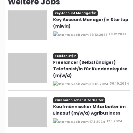
Weitere Jobs
Key Account Manager/in
Key Account Manager/in Startup
(m|w|d)
29.12.2021
Telefonist/in
Freelancer (Selbständiger)
Telefonist/in für Kundenakquise
(m/w/d)
30.10.2024
Kaufmännischer Mitarbeiter
Kaufmännischer Mitarbeiter im
Einkauf (m/w/d) Agribusiness
17.1.2024