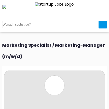
Startseite
>
Jobanzeigen
>
Marketing Specialist / Marketing-Manager
(m/w/d)
Marketing Specialist / Marketing-Manager
(m/w/d)