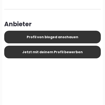
Anbieter
Profil von bloged anschauen
Jetzt mit deinem Profil bewerben