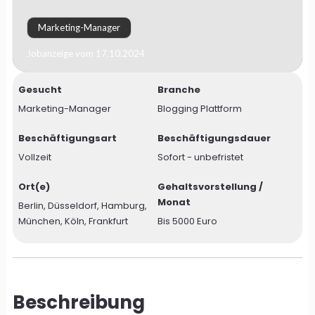
Marketing-Manager
Jobanzeige vom 17.10.2024
Gesucht
Branche
Marketing-Manager
Blogging Plattform
Beschäftigungsart
Beschäftigungsdauer
Vollzeit
Sofort - unbefristet
Ort(e)
Gehaltsvorstellung /
Monat
Berlin, Düsseldorf, Hamburg,
München, Köln, Frankfurt
Bis 5000 Euro
Beschreibung