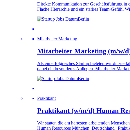
Direkte Kommunikation zur Geschäftsführung in e
Flache Hierarchie und ein starkes Team-Gefühl Wi
Berlin
Mitarbeiter Marketing
Mitarbeiter Marketing (m/w/d
Als ein erfolg­reiches Startup bieteten wir dir viel­
dabei ein beson­deres Anliegen. Mitarbeiter Marke
Berlin
Praktikant
Praktikant (w/m/d) Human Re
Wir statten die am härtesten arbeitenden Menschen
Human Resources München, Deutschland | Praktik