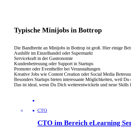
Typische Minijobs in Bottrop
Die Bandbreite an Minijobs in Bottrop ist groß. Hier einige Bei
Aushilfe im Einzelhandel oder Supermarkt
Servicekraft in der Gastronomie
Kundenbetreuung oder Support in Startups
Promoter oder Eventhelfer bei Veranstaltungen
Kreative Jobs wie Content Creation oder Social Media Betreu
Besonders Startups bieten interessante Möglichkeiten, weil Du d
Das ist ideal, wenn Du Dich weiterentwickeln und neue Skills 
CTO
CTO im Bereich eLearning Serv