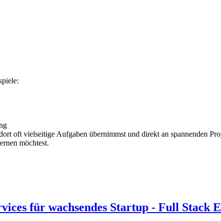
spiele:
ung
ort oft vielseitige Aufgaben übernimmst und direkt an spannenden Proje
lernen möchtest.
ices für wachsendes Startup - Full Stack 