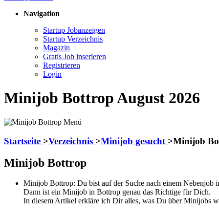
Navigation
Startup Jobanzeigen
Startup Verzeichnis
Magazin
Gratis Job inserieren
Registrieren
Login
Minijob Bottrop August 2026
Startseite
>
Verzeichnis
>
Minijob gesucht
>
Minijob Bo
Minijob Bottrop
Minijob Bottrop: Du bist auf der Suche nach einem Nebenjob in
Dann ist ein Minijob in Bottrop genau das Richtige für Dich.
In diesem Artikel erkläre ich Dir alles, was Du über Minijobs 