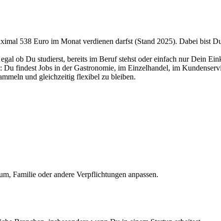
aximal 538 Euro im Monat verdienen darfst (Stand 2025). Dabei bist Du
t – egal ob Du studierst, bereits im Beruf stehst oder einfach nur Dein 
n: Du findest Jobs in der Gastronomie, im Einzelhandel, im Kundenservi
ammeln und gleichzeitig flexibel zu bleiben.
dium, Familie oder andere Verpflichtungen anpassen.