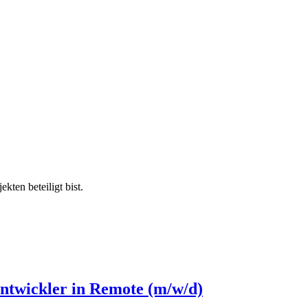
kten beteiligt bist.
Entwickler in Remote (m/w/d)