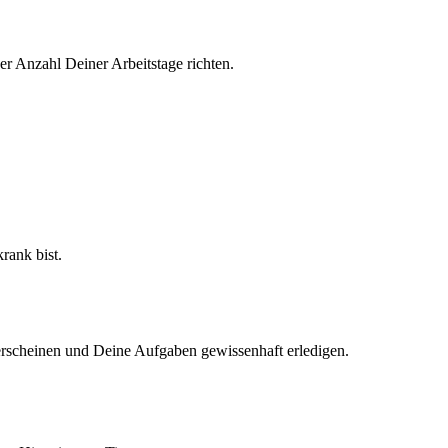
er Anzahl Deiner Arbeitstage richten.
ank bist.
g erscheinen und Deine Aufgaben gewissenhaft erledigen.