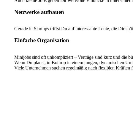
Auch kleine Jobs geben Dir wertvolle Einblicke in unterschied
Netzwerke aufbauen
Gerade in Startups triffst Du auf interessante Leute, die Dir sp
Einfache Organisation
Minijobs sind oft unkompliziert – Verträge sind kurz und die b
Wenn Du planst, in Bottrop in einem jungen, dynamischen Umfeld
Viele Unternehmen suchen regelmäßig nach flexiblen Kräften f