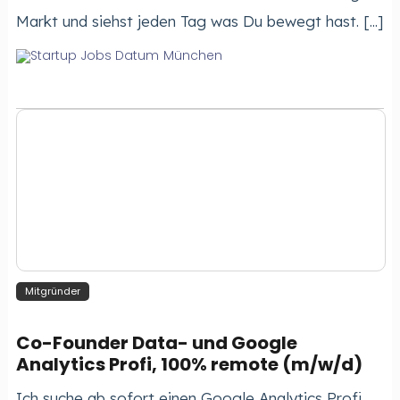
Markt und siehst jeden Tag was Du bewegt hast. [...]
München
Mitgründer
Co-Founder Data- und Google
Analytics Profi, 100% remote (m/w/d)
Ich suche ab sofort einen Google Analytics Profi,