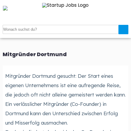
Startseite
>
Verzeichnis
>
Mitgründer gesucht
>
Mitgründer
Dortmund
Mitgründer Dortmund
Mitgründer Dortmund gesucht: Der Start eines
eigenen Unternehmens ist eine aufregende Reise,
die jedoch oft nicht alleine gemeistert werden kann.
Ein verlässlicher Mitgründer (Co-Founder) in
Dortmund kann den Unterschied zwischen Erfolg
und Misserfolg ausmachen.