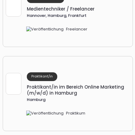
Medientechniker / Freelancer
Hannover, Hamburg, Frankfurt
Freelancer
Prak­ti­kan­t/in
Prak­ti­kan­t/in im Be­reich On­line Mar­ke­ting
(m/w/d) in Hamburg
Hamburg
Praktikum