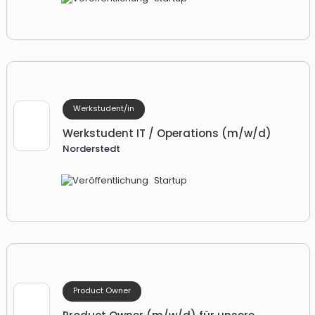
Werkstudent/in
Werkstudent IT / Operations (m/w/d)
Norderstedt
Startup
Product Owner