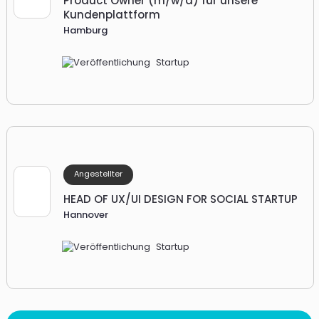
Product Owner (m/w/d) für unsere
Kundenplattform
Hamburg
Startup
Angestellter
HEAD OF UX/UI DESIGN FOR SOCIAL STARTUP
Hannover
Startup