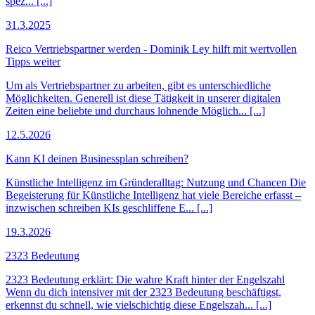
spez... [...]
31.3.2025
Reico Vertriebspartner werden - Dominik Ley hilft mit wertvollen
Tipps weiter
Um als Vertriebspartner zu arbeiten, gibt es unterschiedliche
Möglichkeiten. Generell ist diese Tätigkeit in unserer digitalen
Zeiten eine beliebte und durchaus lohnende Möglich... [...]
12.5.2026
Kann KI deinen Businessplan schreiben?
Künstliche Intelligenz im Gründeralltag: Nutzung und Chancen Die
Begeisterung für Künstliche Intelligenz hat viele Bereiche erfasst –
inzwischen schreiben KIs geschliffene E... [...]
19.3.2026
2323 Bedeutung
2323 Bedeutung erklärt: Die wahre Kraft hinter der Engelszahl
Wenn du dich intensiver mit der 2323 Bedeutung beschäftigst,
erkennst du schnell, wie vielschichtig diese Engelszah... [...]