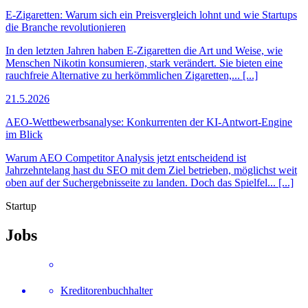
E-Zigaretten: Warum sich ein Preisvergleich lohnt und wie Startups
die Branche revolutionieren
In den letzten Jahren haben E-Zigaretten die Art und Weise, wie
Menschen Nikotin konsumieren, stark verändert. Sie bieten eine
rauchfreie Alternative zu herkömmlichen Zigaretten,... [...]
21.5.2026
AEO-Wettbewerbsanalyse: Konkurrenten der KI-Antwort-Engine
im Blick
Warum AEO Competitor Analysis jetzt entscheidend ist
Jahrzehntelang hast du SEO mit dem Ziel betrieben, möglichst weit
oben auf der Suchergebnisseite zu landen. Doch das Spielfel... [...]
Startup
Jobs
Kreditorenbuchhalter