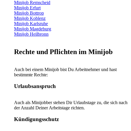
Minijob Remscheid
Minijob Erfurt
Minijob Bottrop
Minijob Koblenz
Minijob Karlsruhe
Minijob Magdeburg
Minijob Heilbronn
Rechte und Pflichten im Minijob
Auch bei einem Minijob bist Du Arbeitnehmer und hast
bestimmte Rechte:
Urlaubsanspruch
Auch als Minijobber stehen Dir Urlaubstage zu, die sich nach
der Anzahl Deiner Arbeitstage richten.
Kündigungsschutz