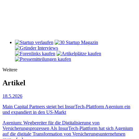
Weitere
Artikel
18.5.2026
Main Capital Partners steigt bei InsurTech-Plattform Agenium ein
und expandiert in den US-Markt
Agenium: Wegbereiter für die Digitalisierung von
Versicherungsprozessen Als InsurTech-Plattform hat sich Agenium
auf die digitale Transformation von Versicherungsunternehmen