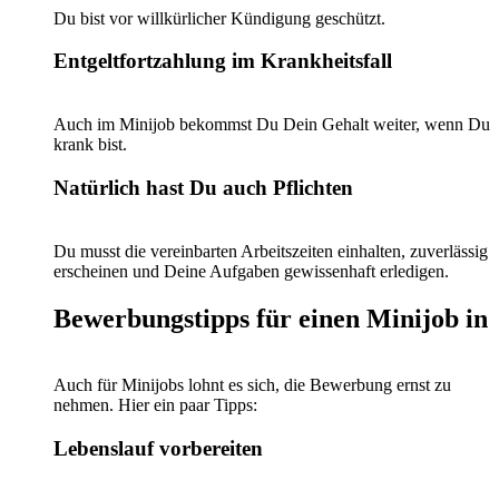
Du bist vor willkürlicher Kündigung geschützt.
Entgeltfortzahlung im Krankheitsfall
Auch im Minijob bekommst Du Dein Gehalt weiter, wenn Du
krank bist.
Natürlich hast Du auch Pflichten
Du musst die vereinbarten Arbeitszeiten einhalten, zuverlässig
erscheinen und Deine Aufgaben gewissenhaft erledigen.
Bewerbungstipps für einen Minijob in
Auch für Minijobs lohnt es sich, die Bewerbung ernst zu
nehmen. Hier ein paar Tipps:
Lebenslauf vorbereiten