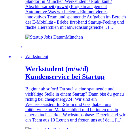
Standort in München Werkstudent / Praktikant /
Abschlussarbeit (m/w/d) Projektmanagement
Automotive Was wir bieten: - Ein motiviertes,
innovatives Team und spannende Aufgaben im Bereich
der E-Mobilität - Erlebe first-hand Startup-Feeling und
flache Hierarchien mit abwechslungsreiche... [...]
München
Werkstudent
Werkstudent (m/w/d)
Kundenservice bei Startup
Beginn: ab sofort! Du suchst eine spannende und
vielfältige Stelle in einem Startup? Dann bist du genau
richtig bei cheapenergy24! Wir sind ein
Wechselassistent für Strom und Gas, haben uns
mittlerweile am Markt etabliert und befinden uns in
einer aktuell starken Wachstumsphase. Derzeit sind wir
ein Team aus 10 Leuten und freuen uns auf dei... [...]