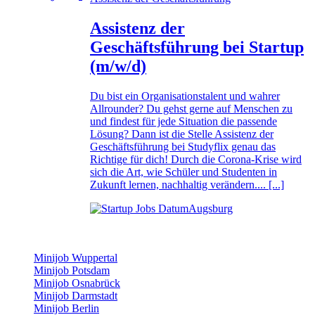
Assistenz der
Geschäftsführung bei Startup
(m/w/d)
Du bist ein Organisationstalent und wahrer
Allrounder? Du gehst gerne auf Menschen zu
und findest für jede Situation die passende
Lösung? Dann ist die Stelle Assistenz der
Geschäftsführung bei Studyflix genau das
Richtige für dich! Durch die Corona-Krise wird
sich die Art, wie Schüler und Studenten in
Zukunft lernen, nachhaltig verändern.... [...]
Augsburg
Minijob Wuppertal
Minijob Potsdam
Minijob Osnabrück
Minijob Darmstadt
Minijob Berlin