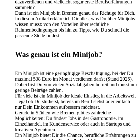
dazuverdienen und vielleicht sogar erste Berufserfahrungen
sammeln?
Dann ist ein Minijob in Bremen genau das Richtige für Dich.
In diesem Artikel erkläre ich Dir alles, was Du über Minijobs
wissen musst: von den Vorteilen über rechtliche
Rahmenbedingungen bis hin zu Tipps, wie Du schnell die
passende Stelle findest.
Was genau ist ein Minijob?
Ein Minijob ist eine geringfügige Beschäftigung, bei der Du
maximal 538 Euro im Monat verdienen darfst (Stand 2025).
Dabei bist Du von vielen Sozialabgaben befreit und musst nur
geringe Beiträge zahlen.
Für viele ist ein Minijob der ideale Einstieg in die Arbeitswelt
– egal ob Du studierst, bereits im Beruf stehst oder einfach
nur Dein Einkommen aufbessern möchtest.
Gerade in Städten wie Bremen gibt es zahlreiche
Möglichkeiten: Du findest Jobs in der Gastronomie, im
Einzelhandel, im Kundenservice oder auch in Startups und
kreativen Agenturen.
Ein Minijob bietet Dir die Chance, berufliche Erfahrungen zu