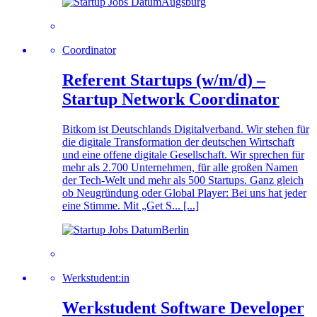
Augsburg
Coordinator
Referent Startups (w/m/d) –
Startup Network Coordinator
Bitkom ist Deutschlands Digitalverband. Wir stehen für
die digitale Transformation der deutschen Wirtschaft
und eine offene digitale Gesellschaft. Wir sprechen für
mehr als 2.700 Unternehmen, für alle großen Namen
der Tech-Welt und mehr als 500 Startups. Ganz gleich
ob Neugründung oder Global Player: Bei uns hat jeder
eine Stimme. Mit „Get S... [...]
Berlin
Werkstudent:in
Werkstudent Software Developer