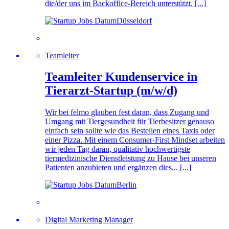
die/der uns im Backoffice-Bereich unterstützt. [...]
Düsseldorf
Teamleiter
Teamleiter Kundenservice in
Tierarzt-Startup (m/w/d)
Wir bei felmo glauben fest daran, dass Zugang und
Umgang mit Tiergesundheit für Tierbesitzer genauso
einfach sein sollte wie das Bestellen eines Taxis oder
einer Pizza. Mit einem Consumer-First Mindset arbeiten
wir jeden Tag daran, qualitativ hochwertigste
tiermedizinische Dienstleistung zu Hause bei unseren
Patienten anzubieten und ergänzen dies... [...]
Berlin
Digital Marketing Manager