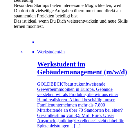
Betreuung
Besonders Startups bieten interessante Möglichkeiten, weil
Du dort oft vielseitige Aufgaben übernimmst und direkt an
spannenden Projekten beteiligt bist.
Das ist ideal, wenn Du Dich weiterentwickeln und neue Skills
lernen möchtest.
Werkstudent/in
Werkstudent im
Gebäudemanagement (m/w/d)
GOLDBECK?baut zukunftweisende
Gewerbeimmobilien in Europa. Gebäude
verstehen wir als Produkte, die wir aus einer
Hand realisieren. Aktuell beschäftigt unser
Familienunternehmen mehr als 7.800
Mitarbeitende an über 70 Standorten bei einer?
Gesamtleistung von 3,5 Mrd. Euro. Unser
Anspruch „building?excellence“ steht dabei für
Spitzenleistungen... [...]