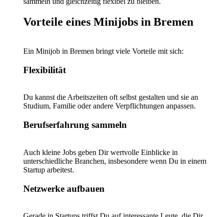
sammeln und gleichzeitig flexibel zu bleiben.
Vorteile eines Minijobs in Bremen
Ein Minijob in Bremen bringt viele Vorteile mit sich:
Flexibilität
Du kannst die Arbeitszeiten oft selbst gestalten und sie an
Studium, Familie oder andere Verpflichtungen anpassen.
Berufserfahrung sammeln
Auch kleine Jobs geben Dir wertvolle Einblicke in
unterschiedliche Branchen, insbesondere wenn Du in einem
Startup arbeitest.
Netzwerke aufbauen
Gerade in Startups triffst Du auf interessante Leute, die Dir