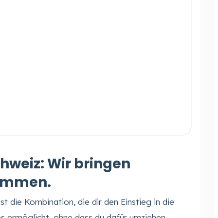
hweiz: Wir bringen
ammen.
t die Kombination, die dir den Einstieg in die
s ermöglicht, ohne dass du dafür umziehen