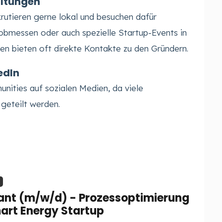
ltungen
krutieren gerne lokal und besuchen dafür
bmessen oder auch spezielle Startup-Events in
en bieten oft direkte Kontakte zu den Gründern.
edIn
nities auf sozialen Medien, da viele
 geteilt werden.
ant (m/w/d) - Prozessoptimierung
art Energy Startup