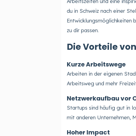
Arbeitszeiten und eine insp
du in Schweiz nach einer Stel
Entwicklungsmöglichkeiten b
zu dir passen.
Die Vorteile vo
Kurze Arbeitswege
Arbeiten in der eigenen Sta
Arbeitsweg und mehr Freizeit
Netzwerkaufbau vor O
Startups sind häufig gut in
mit anderen Unternehmen, 
Hoher Impact