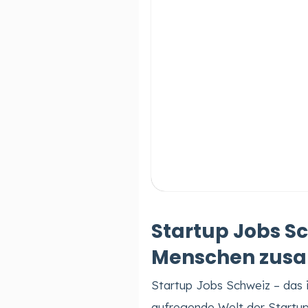
Startup Jobs Sc
Menschen zus
Startup Jobs Schweiz – das is
aufregende Welt der Startup