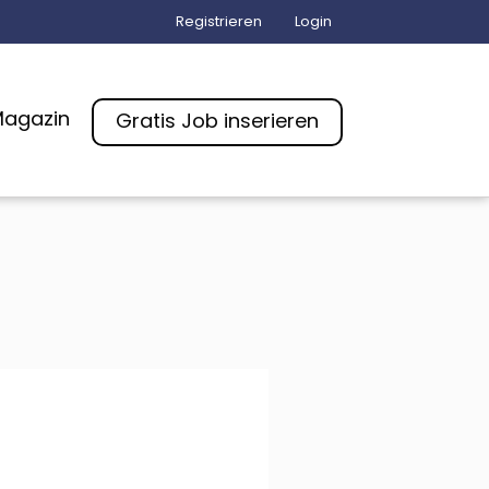
Registrieren
Login
agazin
Gratis Job inserieren