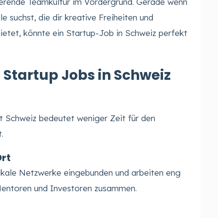
irierende Teamkultur im Vordergrund. Gerade wenn
le suchst, die dir kreative Freiheiten und
ietet, könnte ein Startup-Job in Schweiz perfekt
n Startup Jobs in Schweiz
dt Schweiz bedeutet weniger Zeit für den
.
rt
 lokale Netzwerke eingebunden und arbeiten eng
Mentoren und Investoren zusammen.