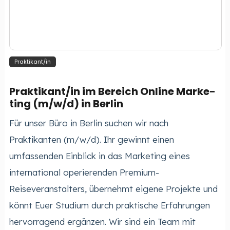
Prak­ti­kan­t/in
Prak­ti­kan­t/in im Be­reich On­line Mar­ke­
ting (m/w/d) in Berlin
Für unser Büro in Berlin suchen wir nach
Praktikanten (m/w/d). Ihr gewinnt einen
umfassenden Einblick in das Marketing eines
international operierenden Premium-
Reiseveranstalters, übernehmt eigene Projekte und
könnt Euer Studium durch praktische Erfahrungen
hervorragend ergänzen. Wir sind ein Team mit