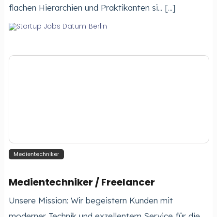
flachen Hierarchien und Praktikanten si... [...]
Berlin
Medientechniker
Medientechniker / Freelancer
Unsere Mission: Wir begeistern Kunden mit
moderner Technik und exzellentem Service für die