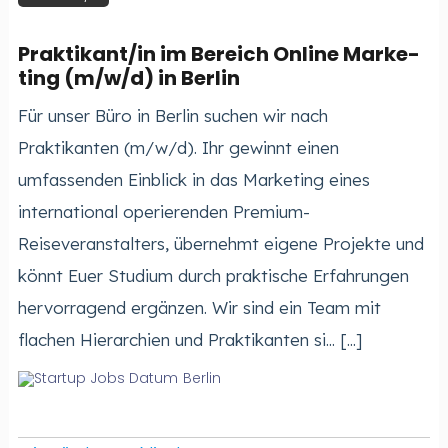
Prak­ti­kan­t/in im Be­reich On­line Mar­ke­
ting (m/w/d) in Berlin
Für unser Büro in Berlin suchen wir nach
Praktikanten (m/w/d). Ihr gewinnt einen
umfassenden Einblick in das Marketing eines
international operierenden Premium-
Reiseveranstalters, übernehmt eigene Projekte und
könnt Euer Studium durch praktische Erfahrungen
hervorragend ergänzen. Wir sind ein Team mit
flachen Hierarchien und Praktikanten si... [...]
Berlin